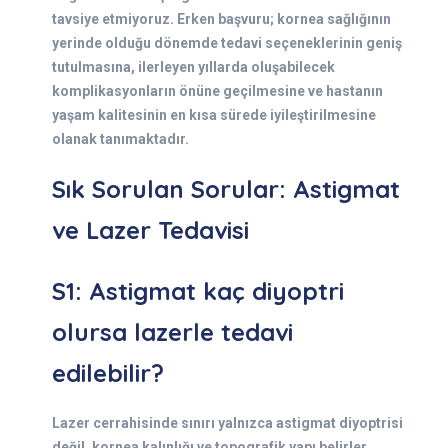
tavsiye etmiyoruz. Erken başvuru; kornea sağlığının
yerinde olduğu dönemde tedavi seçeneklerinin geniş
tutulmasına, ilerleyen yıllarda oluşabilecek
komplikasyonların önüne geçilmesine ve hastanın
yaşam kalitesinin en kısa sürede iyileştirilmesine
olanak tanımaktadır.
Sık Sorulan Sorular: Astigmat
ve Lazer Tedavisi
S1: Astigmat kaç diyoptri
olursa lazerle tedavi
edilebilir?
Lazer cerrahisinde sınırı yalnızca astigmat diyoptrisi
değil, kornea kalınlığı ve topografik yapı belirler.