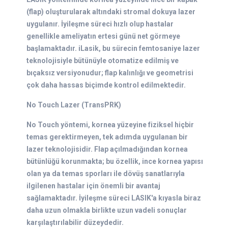
(flap) oluşturularak altındaki stromal dokuya lazer
uygulanır. İyileşme süreci hızlı olup hastalar
genellikle ameliyatın ertesi günü net görmeye
başlamaktadır. iLasik, bu sürecin femtosaniye lazer
teknolojisiyle bütünüyle otomatize edilmiş ve
bıçaksız versiyonudur; flap kalınlığı ve geometrisi
çok daha hassas biçimde kontrol edilmektedir.
No Touch Lazer (TransPRK)
No Touch yöntemi, kornea yüzeyine fiziksel hiçbir
temas gerektirmeyen, tek adımda uygulanan bir
lazer teknolojisidir. Flap açılmadığından kornea
bütünlüğü korunmakta; bu özellik, ince kornea yapısı
olan ya da temas sporları ile dövüş sanatlarıyla
ilgilenen hastalar için önemli bir avantaj
sağlamaktadır. İyileşme süreci LASIK'a kıyasla biraz
daha uzun olmakla birlikte uzun vadeli sonuçlar
karşılaştırılabilir düzeydedir.