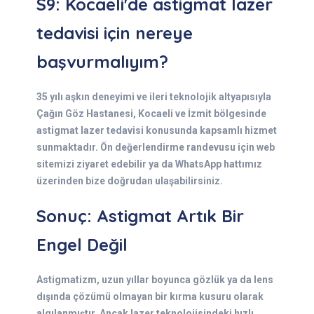
S9: Kocaeli'de astigmat lazer
tedavisi için nereye
başvurmalıyım?
35 yılı aşkın deneyimi ve ileri teknolojik altyapısıyla
Çağın Göz Hastanesi, Kocaeli ve İzmit bölgesinde
astigmat lazer tedavisi konusunda kapsamlı hizmet
sunmaktadır. Ön değerlendirme randevusu için web
sitemizi ziyaret edebilir ya da WhatsApp hattımız
üzerinden bize doğrudan ulaşabilirsiniz.
Sonuç: Astigmat Artık Bir
Engel Değil
Astigmatizm, uzun yıllar boyunca gözlük ya da lens
dışında çözümü olmayan bir kırma kusuru olarak
algılanmıştır. Ancak lazer teknolojisindeki hızlı