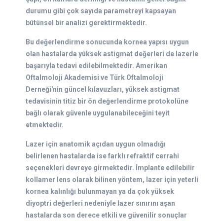
durumu gibi çok sayıda parametreyi kapsayan
bütünsel bir analizi gerektirmektedir.
Bu değerlendirme sonucunda kornea yapısı uygun
olan hastalarda yüksek astigmat değerleri de lazerle
başarıyla tedavi edilebilmektedir. Amerikan
Oftalmoloji Akademisi ve Türk Oftalmoloji
Derneği'nin güncel kılavuzları, yüksek astigmat
tedavisinin titiz bir ön değerlendirme protokolüne
bağlı olarak güvenle uygulanabileceğini teyit
etmektedir.
Lazer için anatomik açıdan uygun olmadığı
belirlenen hastalarda ise farklı refraktif cerrahi
seçenekleri devreye girmektedir. İmplante edilebilir
kollamer lens olarak bilinen yöntem, lazer için yeterli
kornea kalınlığı bulunmayan ya da çok yüksek
diyoptri değerleri nedeniyle lazer sınırını aşan
hastalarda son derece etkili ve güvenilir sonuçlar