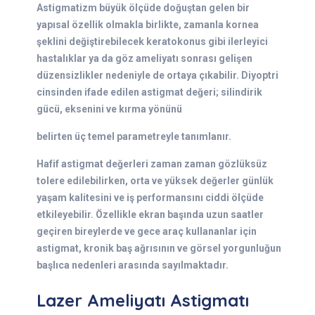
Astigmatizm büyük ölçüde doğuştan gelen bir
yapısal özellik olmakla birlikte, zamanla kornea
şeklini değiştirebilecek keratokonus gibi ilerleyici
hastalıklar ya da göz ameliyatı sonrası gelişen
düzensizlikler nedeniyle de ortaya çıkabilir. Diyoptri
cinsinden ifade edilen astigmat değeri; silindirik
gücü, eksenini ve kırma yönünü
belirten üç temel parametreyle tanımlanır.
Hafif astigmat değerleri zaman zaman gözlüksüz
tolere edilebilirken, orta ve yüksek değerler günlük
yaşam kalitesini ve iş performansını ciddi ölçüde
etkileyebilir. Özellikle ekran başında uzun saatler
geçiren bireylerde ve gece araç kullananlar için
astigmat, kronik baş ağrısının ve görsel yorgunluğun
başlıca nedenleri arasında sayılmaktadır.
Lazer Ameliyatı Astigmatı