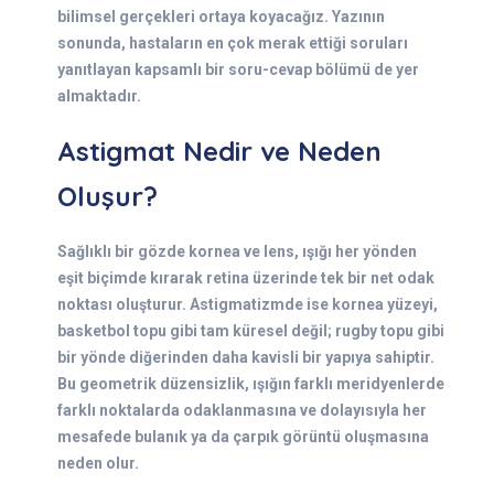
bilimsel gerçekleri ortaya koyacağız. Yazının
sonunda, hastaların en çok merak ettiği soruları
yanıtlayan kapsamlı bir soru-cevap bölümü de yer
almaktadır.
Astigmat Nedir ve Neden
Oluşur?
Sağlıklı bir gözde kornea ve lens, ışığı her yönden
eşit biçimde kırarak retina üzerinde tek bir net odak
noktası oluşturur. Astigmatizmde ise kornea yüzeyi,
basketbol topu gibi tam küresel değil; rugby topu gibi
bir yönde diğerinden daha kavisli bir yapıya sahiptir.
Bu geometrik düzensizlik, ışığın farklı meridyenlerde
farklı noktalarda odaklanmasına ve dolayısıyla her
mesafede bulanık ya da çarpık görüntü oluşmasına
neden olur.