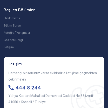
Başlıca Bölümler
Hakkımızda
Eğitim Bursu
Fotoğraf Yarışması
Gözden Dergi
İletişim
İletişim
Herhangi bir sorunuz varsa ekibimizle iletişime geçmekten
çekinmeyin.
444 8 244
Yahya Kaptan Mahallesi Demokrasi Caddesi No:38 İzmit
41050 / Kocaeli / Türkiye