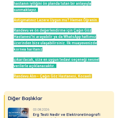
hastanın iyiliğini ön planda tutan bir anlayışla
sunmaktayız.
Astigmatınız Lazere Uygun mu? Hemen Öğrenin.
Randevu ve ön değerlendirme için Çağın Göz
Hastanesi'ni arayabilir ya da WhatsApp hattımız
üzerinden bize ulaşabilirsiniz. İlk muayevenizde
kornea haritanız
çıkarılacak, size en uygun tedavi seçeneği nesnel
verilerle açıklanacaktır.
Randevu Alın— Çağın Göz Hastanesi, Kocaeli
Diğer Başlıklar
03.08.2026
Erg Testi Nedir ve Elektroretinografi