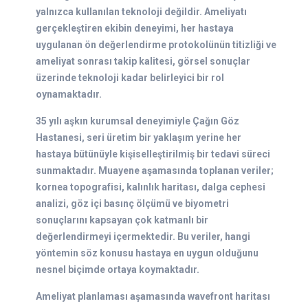
yalnızca kullanılan teknoloji değildir. Ameliyatı
gerçekleştiren ekibin deneyimi, her hastaya
uygulanan ön değerlendirme protokolünün titizliği ve
ameliyat sonrası takip kalitesi, görsel sonuçlar
üzerinde teknoloji kadar belirleyici bir rol
oynamaktadır.
35 yılı aşkın kurumsal deneyimiyle Çağın Göz
Hastanesi, seri üretim bir yaklaşım yerine her
hastaya bütünüyle kişiselleştirilmiş bir tedavi süreci
sunmaktadır. Muayene aşamasında toplanan veriler;
kornea topografisi, kalınlık haritası, dalga cephesi
analizi, göz içi basınç ölçümü ve biyometri
sonuçlarını kapsayan çok katmanlı bir
değerlendirmeyi içermektedir. Bu veriler, hangi
yöntemin söz konusu hastaya en uygun olduğunu
nesnel biçimde ortaya koymaktadır.
Ameliyat planlaması aşamasında wavefront haritası