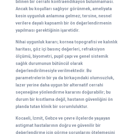
bilinen bir cerrahi kontraendikayon bulunmaması.
Ancak bu koşulları sağlıyor görünmek, ameliyata
kesin uygunluk anlamına gelmez; tersine, nesnel
verilere dayalı kapsamlı bir ön değerlendirmenin
yapılması gerektiğinin işaretidir.
Nihai uygunluk kararı; kornea topografisi ve kalınlık
haritası, göz içi basınç değerleri, refraksiyon
ölçümü, biyometri, pupil çapı ve genel sistemik
sağlık durumunun bütüncül olarak
değerlendirilmesiyle verilmektedir. Bu
parametrelerin bir ya da birkaçındaki olumsuzluk,
lazer yerine daha uygun bir alternatif cerrahi
seçeneğine yönlendirme kararını doğurabilir; bu
durum bir kısıtlama değil, hastanın güvenliğini ön
planda tutan klinik bir sorumluluktur.
Kocaeli, İzmit, Gebze ve çevre ilçelerde yaşayan
astigmat hastalarının doğru ve güvenilir bir
değerlendirme için görme sorunlarını ötelemesini