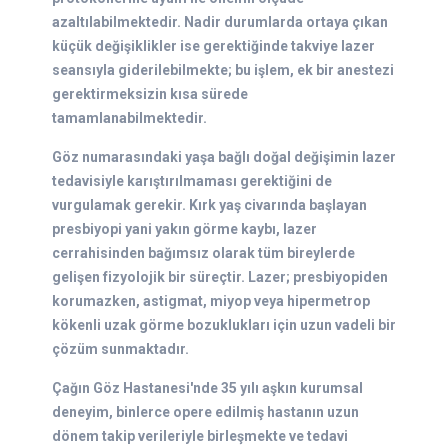
azaltılabilmektedir. Nadir durumlarda ortaya çıkan
küçük değişiklikler ise gerektiğinde takviye lazer
seansıyla giderilebilmekte; bu işlem, ek bir anestezi
gerektirmeksizin kısa sürede
tamamlanabilmektedir.
Göz numarasındaki yaşa bağlı doğal değişimin lazer
tedavisiyle karıştırılmaması gerektiğini de
vurgulamak gerekir. Kırk yaş civarında başlayan
presbiyopi yani yakın görme kaybı, lazer
cerrahisinden bağımsız olarak tüm bireylerde
gelişen fizyolojik bir süreçtir. Lazer; presbiyopiden
korumazken, astigmat, miyop veya hipermetrop
kökenli uzak görme bozuklukları için uzun vadeli bir
çözüm sunmaktadır.
Çağın Göz Hastanesi'nde 35 yılı aşkın kurumsal
deneyim, binlerce opere edilmiş hastanın uzun
dönem takip verileriyle birleşmekte ve tedavi