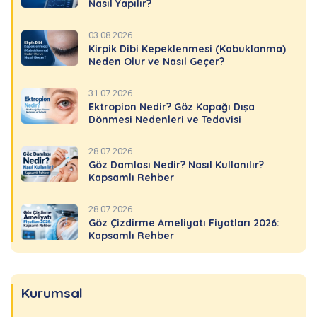
Nasıl Yapılır?
03.08.2026
Kirpik Dibi Kepeklenmesi (Kabuklanma)
Neden Olur ve Nasıl Geçer?
31.07.2026
Ektropion Nedir? Göz Kapağı Dışa
Dönmesi Nedenleri ve Tedavisi
28.07.2026
Göz Damlası Nedir? Nasıl Kullanılır?
Kapsamlı Rehber
28.07.2026
Göz Çizdirme Ameliyatı Fiyatları 2026:
Kapsamlı Rehber
Kurumsal