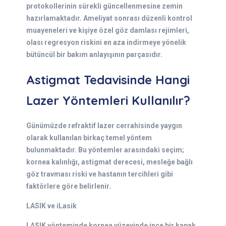
protokollerinin sürekli güncellenmesine zemin
hazırlamaktadır. Ameliyat sonrası düzenli kontrol
muayeneleri ve kişiye özel göz damlası rejimleri,
olası regresyon riskini en aza indirmeye yönelik
bütüncül bir bakım anlayışının parçasıdır.
Astigmat Tedavisinde Hangi
Lazer Yöntemleri Kullanılır?
Günümüzde refraktif lazer cerrahisinde yaygın
olarak kullanılan birkaç temel yöntem
bulunmaktadır. Bu yöntemler arasındaki seçim;
kornea kalınlığı, astigmat derecesi, mesleğe bağlı
göz travması riski ve hastanın tercihleri gibi
faktörlere göre belirlenir.
LASIK ve iLasik
LASIK yönteminde kornea yüzeyinde ince bir kapak