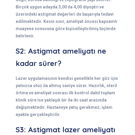
Birçok uygun adayda 3,00 ila 4,00 diyoptri ve
üzerindeki astigmat değerleri de başarıyla tedavi
edilmektedir. Kesin sınır, ameliyat öncesi kapsamlı
muayene sonucuna göre kişiselleştirilmiş biçimde
belirlenir.
S2: Astigmat ameliyatı ne
kadar sürer?
Lazer uygulamasının kendisi genellikle her göz için
yalnızca otuz ila altmış saniye sürer. Hazırlık, steril
örtme ve ameliyat sonrası ilk kontrol dahil toplam
klinik süre ise yaklaşık bir ila iki saat arasında
değişmektedir. Hastaneye yatış gerekmez; işlem
ayakta gerçekleştirilir.
S3: Astigmat lazer ameliyatı