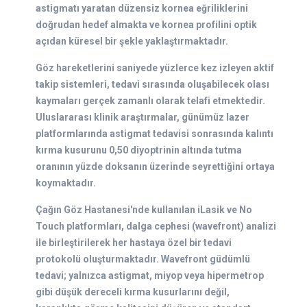
astigmatı yaratan düzensiz kornea eğriliklerini
doğrudan hedef almakta ve kornea profilini optik
açıdan küresel bir şekle yaklaştırmaktadır.
Göz hareketlerini saniyede yüzlerce kez izleyen aktif
takip sistemleri, tedavi sırasında oluşabilecek olası
kaymaları gerçek zamanlı olarak telafi etmektedir.
Uluslararası klinik araştırmalar, günümüz lazer
platformlarında astigmat tedavisi sonrasında kalıntı
kırma kusurunu 0,50 diyoptrinin altında tutma
oranının yüzde doksanın üzerinde seyrettiğini ortaya
koymaktadır.
Çağın Göz Hastanesi'nde kullanılan iLasik ve No
Touch platformları, dalga cephesi (wavefront) analizi
ile birleştirilerek her hastaya özel bir tedavi
protokolü oluşturmaktadır. Wavefront güdümlü
tedavi; yalnızca astigmat, miyop veya hipermetrop
gibi düşük dereceli kırma kusurlarını değil,