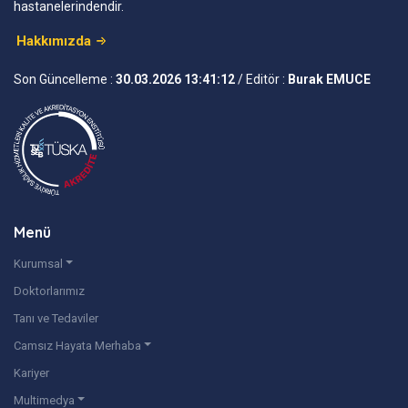
hastanelerindendir.
Hakkımızda
Son Güncelleme :
30.03.2026 13:41:12
/ Editör :
Burak EMUCE
Menü
Kurumsal
Doktorlarımız
Tanı ve Tedaviler
Camsız Hayata Merhaba
Kariyer
Multimedya