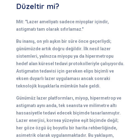
Düzeltir mi?
Mit: "Lazer ameliyatı sadece miyoplar içindir,
astigmatı tam olarak sıfırlamaz."
Bu inanış, on yılı aşkın bir süre önce geçerliydi;
günümüzde artık doğru değildir. İlk nesil lazer
sistemleri, yalnızca miyopu ya da hipermetropu
hedef alan küresel tedavi protokolleriyle çalışıyordu.
Astigmatın tedavisi için gereken elips biçimli ve
eksen duyarlı lazer uygulaması ancak sonraki
teknolojik kuşaklarla mümkün hale geldi.
Günümüz lazer platformları, miyop, hipermetrop ve
astigmatı aynı anda, tek seansta ve milimetre altı
hassasiyetle tedavi edecek biçimde tasarlanmıştır.
Lazer enerjisi, kornea yüzeyine eşit biçimde değil;
her göze özgü üç boyutlu bir harita rehberliğinde,
asimetrik olarak uygulanmaktadır. Bu yaklaşım,