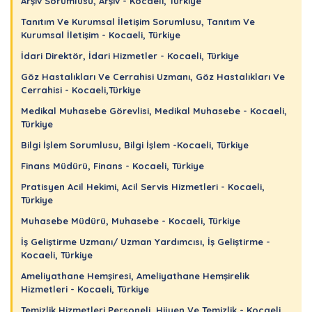
Arşiv Sorumlusu, Arşiv - Kocaeli, Türkiye
Tanıtım Ve Kurumsal İletişim Sorumlusu, Tanıtım Ve
Kurumsal İletişim - Kocaeli, Türkiye
İdari Direktör, İdari Hizmetler - Kocaeli, Türkiye
Göz Hastalıkları Ve Cerrahisi Uzmanı, Göz Hastalıkları Ve
Cerrahisi - Kocaeli,Türkiye
Medikal Muhasebe Görevlisi, Medikal Muhasebe - Kocaeli,
Türkiye
Bilgi İşlem Sorumlusu, Bilgi İşlem -Kocaeli, Türkiye
Finans Müdürü, Finans - Kocaeli, Türkiye
Pratisyen Acil Hekimi, Acil Servis Hizmetleri - Kocaeli,
Türkiye
Muhasebe Müdürü, Muhasebe - Kocaeli, Türkiye
İş Geliştirme Uzmanı/ Uzman Yardımcısı, İş Geliştirme -
Kocaeli, Türkiye
Ameliyathane Hemşiresi, Ameliyathane Hemşirelik
Hizmetleri - Kocaeli, Türkiye
Temizlik Hizmetleri Personeli, Hijyen Ve Temizlik - Kocaeli,