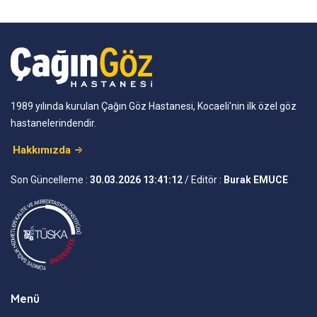
1989 yılında kurulan Çağın Göz Hastanesi, Kocaeli'nin ilk özel göz
hastanelerindendir.
Hakkımızda
Son Güncelleme :
30.03.2026 13:41:12
/ Editör :
Burak EMUCE
Menü