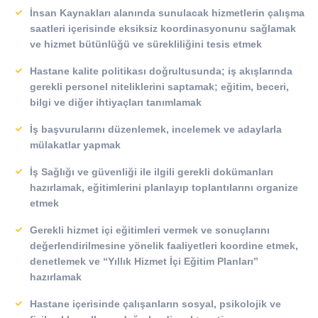
İnsan Kaynakları alanında sunulacak hizmetlerin çalışma
saatleri içerisinde eksiksiz koordinasyonunu sağlamak
ve hizmet bütünlüğü ve sürekliliğini tesis etmek
Hastane kalite politikası doğrultusunda; iş akışlarında
gerekli personel niteliklerini saptamak; eğitim, beceri,
bilgi ve diğer ihtiyaçları tanımlamak
İş başvurularını düzenlemek, incelemek ve adaylarla
mülakatlar yapmak
İş Sağlığı ve güvenliği ile ilgili gerekli dokümanları
hazırlamak, eğitimlerini planlayıp toplantılarını organize
etmek
Gerekli hizmet içi eğitimleri vermek ve sonuçlarını
değerlendirilmesine yönelik faaliyetleri koordine etmek,
denetlemek ve “Yıllık Hizmet İçi Eğitim Planları”
hazırlamak
Hastane içerisinde çalışanların sosyal, psikolojik ve