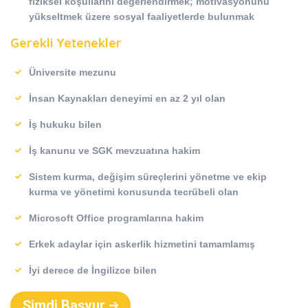
fiziksel koşullarını değerlendirmek; motivasyonunu
yükseltmek üzere sosyal faaliyetlerde bulunmak
Gerekli Yetenekler
Üniversite mezunu
İnsan Kaynakları deneyimi en az 2 yıl olan
İş hukuku bilen
İş kanunu ve SGK mevzuatına hakim
Sistem kurma, değişim süreçlerini yönetme ve ekip
kurma ve yönetimi konusunda tecrübeli olan
Microsoft Office programlarına hakim
Erkek adaylar için askerlik hizmetini tamamlamış
İyi derece de İngilizce bilen
Şimdi Başvur