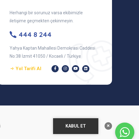
Herhangi bir sorunuz varsa ekibimizle
iletişime geçmekten çekinmeyin.
444 8 244
Yahya Kaptan Mahallesi Demokrasi Caddesi
No:38 İzmit 41050 / Kocaeli / Türkiye
Yol Tarifi Al
KABUL ET
i