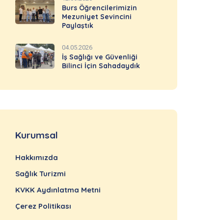
Burs Öğrencilerimizin
Mezuniyet Sevincini
Paylaştık
04.05.2026
İş Sağlığı ve Güvenliği
Bilinci İçin Sahadaydık
Kurumsal
Hakkımızda
Sağlık Turizmi
KVKK Aydınlatma Metni
Çerez Politikası