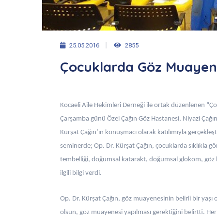
25.05.2016
2855
Çocuklarda Göz Muayene
Kocaeli Aile Hekimleri Derneği ile ortak düzenlenen 
Çarşamba günü Özel Çağın Göz Hastanesi, Niyazi Çağın
Kürşat Çağın’ın konuşmacı olarak katılımıyla gerçekleşti
seminerde; Op. Dr. Kürşat Çağın, çocuklarda sıklıkla görü
tembelliği, doğumsal katarakt, doğumsal glokom, göz kap
ilgili bilgi verdi.
Op. Dr. Kürşat Çağın, göz muayenesinin belirli bir yaşı
olsun, göz muayenesi yapılması gerektiğini belirtti. H