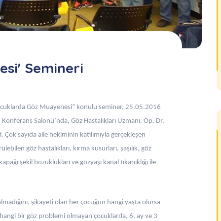
si' Semineri
“Çocuklarda Göz Muayenesi” konulu seminer, 25.05.2016
 Konferans Salonu’nda, Göz Hastalıkları Uzmanı, Op. Dr.
. Çok sayıda aile hekiminin katılımıyla gerçekleşen
lebilen göz hastalıkları, kırma kusurları, şaşılık, göz
ağı şekil bozuklukları ve gözyaşı kanal tıkanıklığı ile
 olmadığını, şikayeti olan her çocuğun hangi yaşta olursa
erhangi bir göz problemi olmayan çocuklarda, 6. ay ve 3