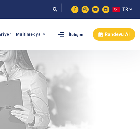
TR
Randevu Al
ariyer
Multimedya
İletişim