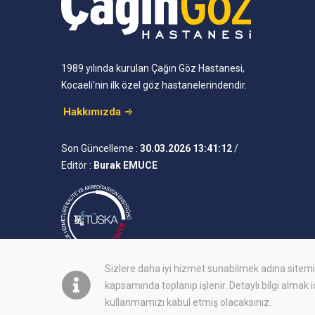
1989 yılında kurulan Çağın Göz Hastanesi,
Kocaeli'nin ilk özel göz hastanelerindendir.
Hakkımızda
Son Güncelleme :
30.03.2026 13:41:12
/
Editör :
Burak EMUCE
Sizlere daha iyi hizmet sunabilmek adına site
kapsamında toplanıp işlenir. Detaylı bilgi almak 
kullanmamızı kabul etmiş olacaksınız.