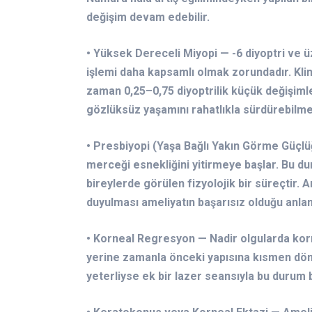
değişim devam edebilir.
• Yüksek Dereceli Miyopi — -6 diyoptri ve 
işlemi daha kapsamlı olmak zorundadır. Kl
zaman 0,25–0,75 diyoptrilik küçük değişim
gözlüksüz yaşamını rahatlıkla sürdürebilme
• Presbiyopi (Yaşa Bağlı Yakın Görme Güçlü
merceği esnekliğini yitirmeye başlar. Bu d
bireylerde görülen fizyolojik bir süreçtir.
duyulması ameliyatın başarısız olduğu anl
• Korneal Regresyon — Nadir olgularda kor
yerine zamanla önceki yapısına kısmen dönm
yeterliyse ek bir lazer seansıyla bu durum b