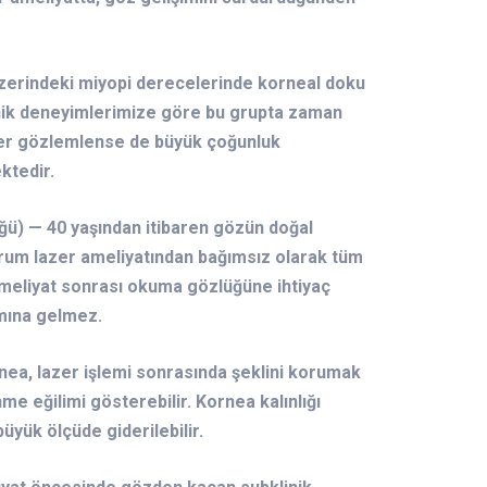
üzerindeki miyopi derecelerinde korneal doku
inik deneyimlerimize göre bu grupta zaman
ler gözlemlense de büyük çoğunluk
ktedir.
ğü) — 40 yaşından itibaren gözün doğal
urum lazer ameliyatından bağımsız olarak tüm
 Ameliyat sonrası okuma gözlüğüne ihtiyaç
amına gelmez.
nea, lazer işlemi sonrasında şeklini korumak
e eğilimi gösterebilir. Kornea kalınlığı
üyük ölçüde giderilebilir.