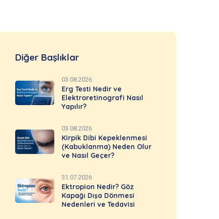
Diğer Başlıklar
03.08.2026
Erg Testi Nedir ve
Elektroretinografi Nasıl
Yapılır?
03.08.2026
Kirpik Dibi Kepeklenmesi
(Kabuklanma) Neden Olur
ve Nasıl Geçer?
31.07.2026
Ektropion Nedir? Göz
Kapağı Dışa Dönmesi
Nedenleri ve Tedavisi