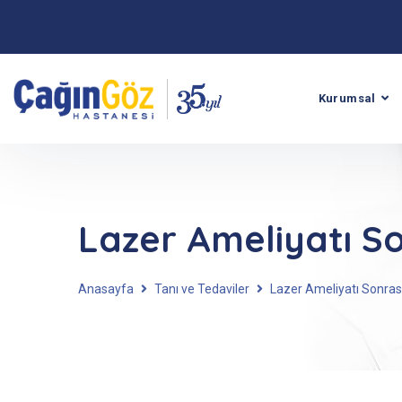
Kurumsal
Lazer Ameliyatı S
Anasayfa
Tanı ve Tedaviler
Lazer Ameliyatı Sonras