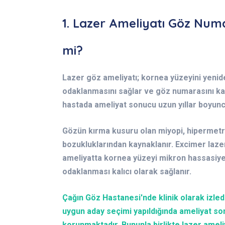
1. Lazer Ameliyatı Göz Numa
mi?
Lazer göz ameliyatı; kornea yüzeyini yenide
odaklanmasını sağlar ve göz numarasını ka
hastada ameliyat sonucu uzun yıllar boyunca 
Gözün kırma kusuru olan miyopi, hipermetr
bozukluklarından kaynaklanır. Excimer laze
ameliyatta kornea yüzeyi mikron hassasiyet
odaklanması kalıcı olarak sağlanır.
Çağın Göz Hastanesi'nde klinik olarak izled
uygun aday seçimi yapıldığında ameliyat son
korunmaktadır. Bununla birlikte lazer ameli