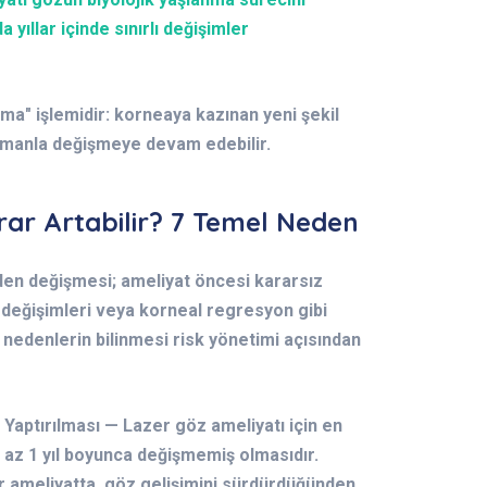
yıllar içinde sınırlı değişimler
ama" işlemidir: korneaya kazınan yeni şekil
 zamanla değişmeye devam edebilir.
ar Artabilir?
7 Temel Neden
en değişmesi; ameliyat öncesi kararsız
 değişimleri veya korneal regresyon gibi
u nedenlerin bilinmesi risk yönetimi açısından
Yaptırılması — Lazer göz ameliyatı için en
 az 1 yıl boyunca değişmemiş olmasıdır.
ir ameliyatta, göz gelişimini sürdürdüğünden