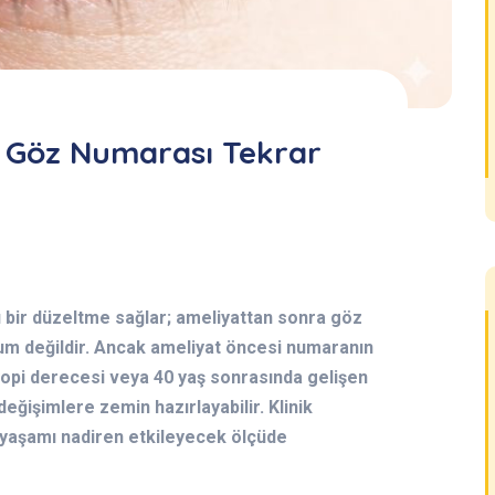
ı Göz Numarası Tekrar
ı bir düzeltme sağlar; ameliyattan sonra göz
um değildir. Ancak ameliyat öncesi numaranın
opi derecesi veya 40 yaş sonrasında gelişen
değişimlere zemin hazırlayabilir. Klinik
yaşamı nadiren etkileyecek ölçüde