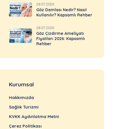
28.07.2026
Göz Damlası Nedir? Nasıl
Kullanılır? Kapsamlı Rehber
28.07.2026
Göz Çizdirme Ameliyatı
Fiyatları 2026: Kapsamlı
Rehber
Kurumsal
Hakkımızda
Sağlık Turizmi
KVKK Aydınlatma Metni
Çerez Politikası