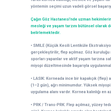
yöntemin seçimi uzun vadeli görsel başarıy
Çağın Göz Hastanesi'nde uzman hekimlerimi
mesleği ve yaşam tarzını bütünsel olarak 
belirlemektedir.
• SMILE (Küçük Kesili Lentiküle Ekstraksiyo
gerçekleştirilir, flep açılmaz. Göz kuruluğu 
sporları yapanlar ve aktif yaşam tarzına sahi
miyopi düzeltmesinde başarıyla uygulanma
• LASIK: Korneada ince bir kapakçık (flep) aç
(1–2 gün), ağrı minimumdur. Yüksek miyopi
uygulama alanı vardır. Kornea kalınlığı en 
• PRK / Trans-PRK: Flep açılmaz, yüzey teda