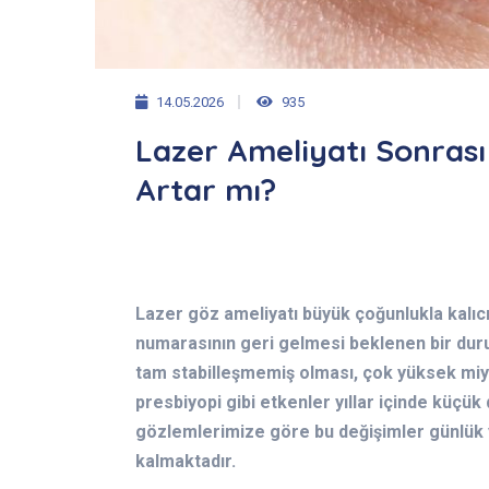
14.05.2026
935
Lazer Ameliyatı Sonras
Artar mı?
Lazer göz ameliyatı büyük çoğunlukla kalıc
numarasının geri gelmesi beklenen bir dur
tam stabilleşmemiş olması, çok yüksek miy
presbiyopi gibi etkenler yıllar içinde küçük 
gözlemlerimize göre bu değişimler günlük 
kalmaktadır.