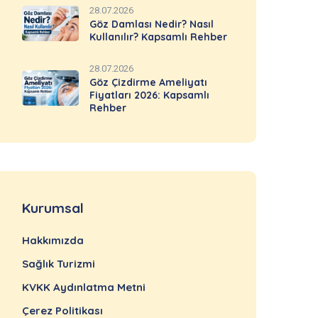
28.07.2026
Göz Damlası Nedir? Nasıl
Kullanılır? Kapsamlı Rehber
28.07.2026
Göz Çizdirme Ameliyatı
Fiyatları 2026: Kapsamlı
Rehber
Kurumsal
Hakkımızda
Sağlık Turizmi
KVKK Aydınlatma Metni
Çerez Politikası