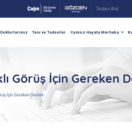
|
.
Doktorlarımız
Tanı ve Tedaviler
Camsız Hayata Merhaba
K
klı Görüş İçin Gereken 
örüş İçin Gereken Destek