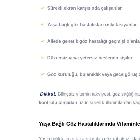
Sürekli ekran karşısında çalışanlar
Yaşa bağlı göz hastalıkları riski taşıyanlar
Ailede genetik göz hastalığı geçmişi olanla
Düzensiz veya yetersiz beslenen kişiler
Göz kuruluğu, bulanıklık veya gece görüş z
Dikkat:
Bilinçsiz vitamin takviyesi, göz sağlığına
kontrolü olmadan
uzun süreli kullanımlardan kaçı
Yaşa Bağlı Göz Hastalıklarında Vitaminle
Yaşla birlikte en sık karşılaşılan göz rahatsızlıkla