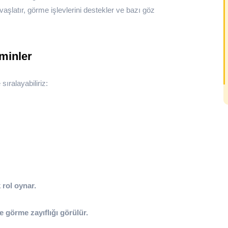
aşlatır, görme işlevlerini destekler ve bazı göz
aminler
sıralayabiliriz:
 rol oynar.
e görme zayıflığı görülür.