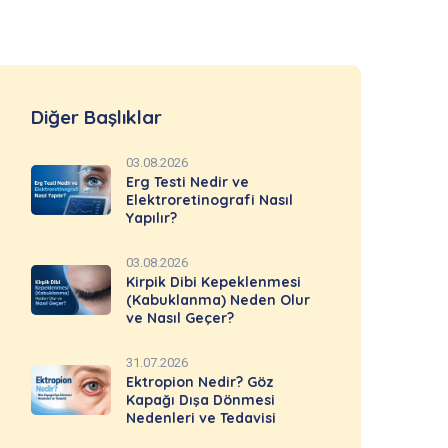
Diğer Başlıklar
03.08.2026
Erg Testi Nedir ve
Elektroretinografi Nasıl
Yapılır?
03.08.2026
Kirpik Dibi Kepeklenmesi
(Kabuklanma) Neden Olur
ve Nasıl Geçer?
31.07.2026
Ektropion Nedir? Göz
Kapağı Dışa Dönmesi
Nedenleri ve Tedavisi