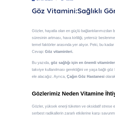
Göz Vitamini:Sağlıklı Gö
Gözler, hayatla olan en güçlü bağlantılarımızdan 
süresinin artması, hava kirliliği, yetersiz beslenm
temel faktörler arasında yer alıyor. Peki, bu kadar
Cevap:
Göz vitaminleri.
Bu yazıda,
göz sağlığı için en önemli vitaminler
takviye kullanılması gerektiğini ve yaşa bağlı göz h
ele alacağız. Ayrıca,
Çağın Göz Hastanesi
olarak
Gözlerimiz Neden Vitamine İht
Gözler, yüksek enerji tüketen ve oksidatif strese 
serbest radikallerin zararlı etkilerine karşı savunm