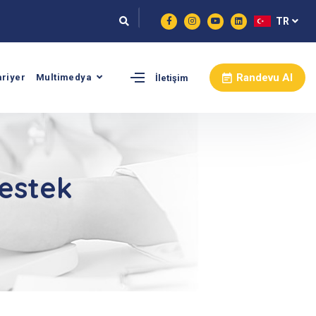
TR
Randevu Al
ariyer
Multimedya
İletişim
Destek