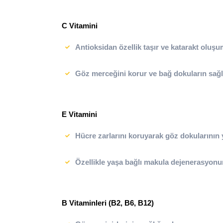
C Vitamini
Antioksidan özellik taşır ve katarakt oluşum 
Göz merceğini korur ve bağ dokuların sağla
E Vitamini
Hücre zarlarını koruyarak göz dokularının y
Özellikle yaşa bağlı makula dejenerasyon
B Vitaminleri (B2, B6, B12)