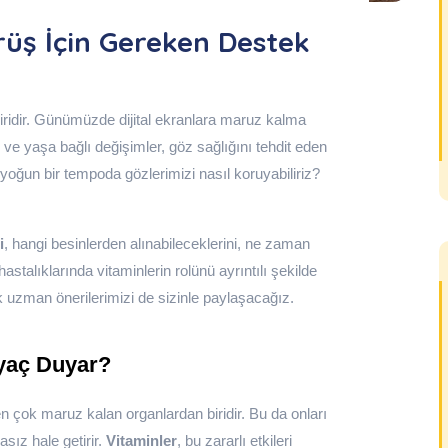
rüş İçin Gereken Destek
biridir. Günümüzde dijital ekranlara maruz kalma
e ve yaşa bağlı değişimler, göz sağlığını tehdit eden
 yoğun bir tempoda gözlerimizi nasıl koruyabiliriz?
i
, hangi besinlerden alınabileceklerini, ne zaman
astalıklarında vitaminlerin rolünü ayrıntılı şekilde
 uzman önerilerimizi de sizinle paylaşacağız.
iyaç Duyar?
en çok maruz kalan organlardan biridir. Bu da onları
asız hale getirir.
Vitaminler
, bu zararlı etkileri