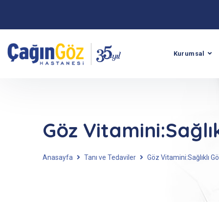
Kurumsal
Göz Vitamini:Sağlı
Anasayfa
Tanı ve Tedaviler
Göz Vitamini:Sağlıklı G