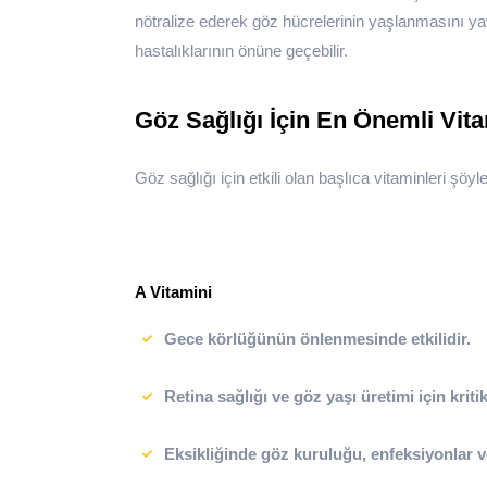
nötralize ederek göz hücrelerinin yaşlanmasını yav
hastalıklarının önüne geçebilir.
Göz Sağlığı İçin En Önemli Vit
Göz sağlığı için etkili olan başlıca vitaminleri şöyle 
A Vitamini
Gece körlüğünün önlenmesinde etkilidir.
Retina sağlığı ve göz yaşı üretimi için kritik
Eksikliğinde göz kuruluğu, enfeksiyonlar v