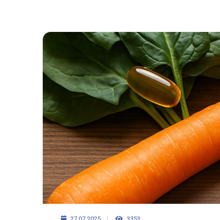
27.07.2025
3353