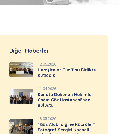
Diğer Haberler
12.05.2026
Hemşireler Günü’nü Birlikte
Kutladık
11.04.2026
Sanata Dokunan Hekimler
Çağın Göz Hastanesi’nde
Buluştu
13.05.2026
“Göz Alabildiğine Köprüler”
Fotoğraf Sergisi Kocaeli