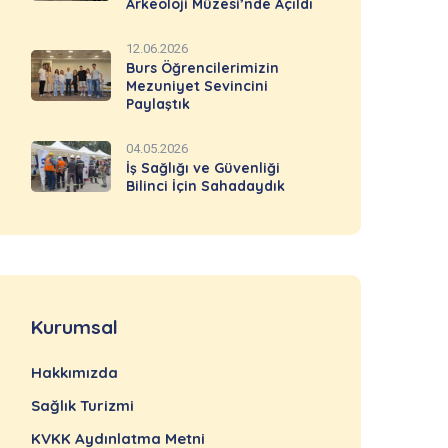
Arkeoloji Müzesi’nde Açıldı
12.06.2026
Burs Öğrencilerimizin
Mezuniyet Sevincini
Paylaştık
04.05.2026
İş Sağlığı ve Güvenliği
Bilinci İçin Sahadaydık
Kurumsal
Hakkımızda
Sağlık Turizmi
KVKK Aydınlatma Metni