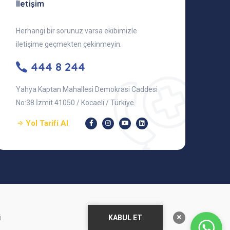
İletişim
Herhangi bir sorunuz varsa ekibimizle
iletişime geçmekten çekinmeyin.
444 8 244
Yahya Kaptan Mahallesi Demokrasi Caddesi
No:38 İzmit 41050 / Kocaeli / Türkiye
Yol Tarifi Al
KABUL ET
i