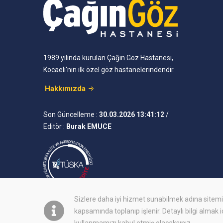
1989 yılında kurulan Çağın Göz Hastanesi,
Kocaeli'nin ilk özel göz hastanelerindendir.
Hakkımızda
Son Güncelleme :
30.03.2026 13:41:12
/
Editör :
Burak EMUCE
Sizlere daha iyi hizmet sunabilmek adına site
kapsamında toplanıp işlenir. Detaylı bilgi almak 