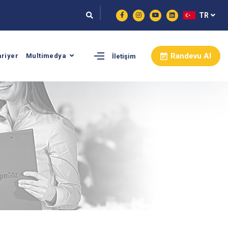
TR
Randevu Al
ariyer
Multimedya
İletişim