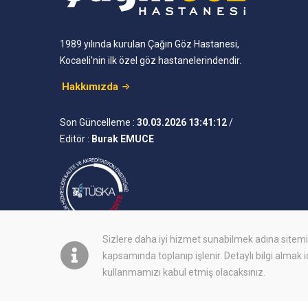
1989 yılında kurulan Çağın Göz Hastanesi,
Kocaeli'nin ilk özel göz hastanelerindendir.
Hakkımızda
Son Güncelleme :
30.03.2026 13:41:12
/
Editör :
Burak EMUCE
Sizlere daha iyi hizmet sunabilmek adına site
kapsamında toplanıp işlenir. Detaylı bilgi almak 
kullanmamızı kabul etmiş olacaksınız.