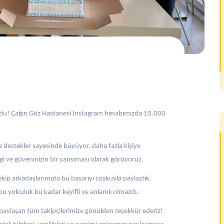
oldu! Çağın Göz Hastanesi Instagram hesabımızda 10.000
e destekler sayesinde büyüyor, daha fazla kişiye
lgi ve güveninizin bir yansıması olarak görüyoruz.
ekip arkadaşlarımızla bu başarıyı coşkuyla paylaştık.
 bu yolculuk bu kadar keyifli ve anlamlı olmazdı.
i paylaşan tüm takipçilerimize gönülden teşekkür ederiz!