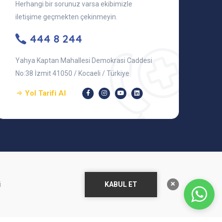
Herhangi bir sorunuz varsa ekibimizle
iletişime geçmekten çekinmeyin.
444 8 244
Yahya Kaptan Mahallesi Demokrasi Caddesi
No:38 İzmit 41050 / Kocaeli / Türkiye
Yol Tarifi Al
KABUL ET
i