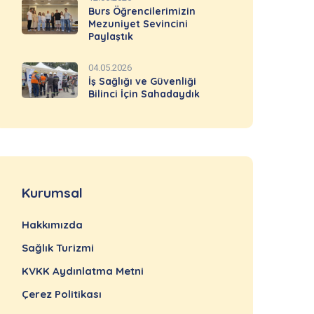
Burs Öğrencilerimizin
Mezuniyet Sevincini
Paylaştık
04.05.2026
İş Sağlığı ve Güvenliği
Bilinci İçin Sahadaydık
Kurumsal
Hakkımızda
Sağlık Turizmi
KVKK Aydınlatma Metni
Çerez Politikası