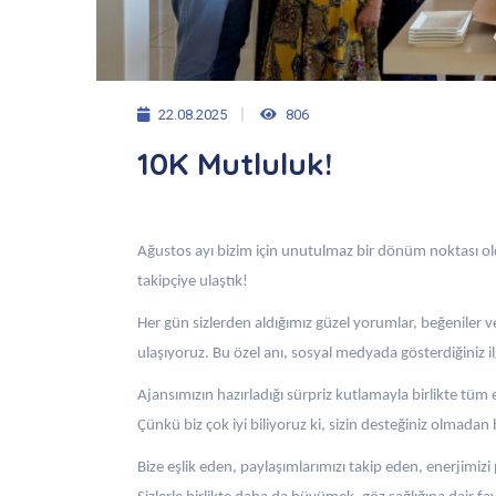
22.08.2025
806
10K Mutluluk!
Ağustos ayı bizim için unutulmaz bir dönüm noktası 
takipçiye ulaştık!
Her gün sizlerden aldığımız güzel yorumlar, beğeniler v
ulaşıyoruz. Bu özel anı, sosyal medyada gösterdiğiniz i
Ajansımızın hazırladığı sürpriz kutlamayla birlikte tüm 
Çünkü biz çok iyi biliyoruz ki, sizin desteğiniz olmadan
Bize eşlik eden, paylaşımlarımızı takip eden, enerjimiz