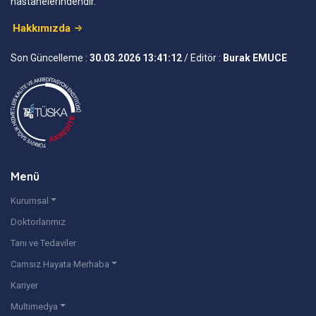
hastanelerindendir.
Hakkımızda
Son Güncelleme :
30.03.2026 13:41:12
/ Editör :
Burak EMUCE
Menü
Kurumsal
Doktorlarımız
Tanı ve Tedaviler
Camsız Hayata Merhaba
Kariyer
Multimedya