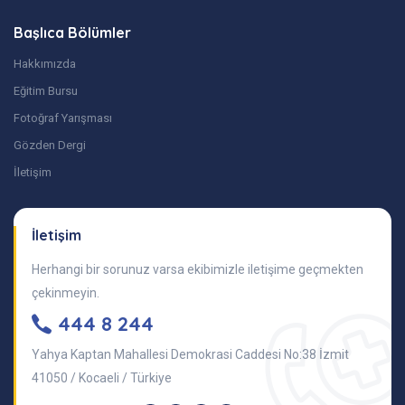
Başlıca Bölümler
Hakkımızda
Eğitim Bursu
Fotoğraf Yarışması
Gözden Dergi
İletişim
İletişim
Herhangi bir sorunuz varsa ekibimizle iletişime geçmekten
çekinmeyin.
444 8 244
Yahya Kaptan Mahallesi Demokrasi Caddesi No:38 İzmit
41050 / Kocaeli / Türkiye