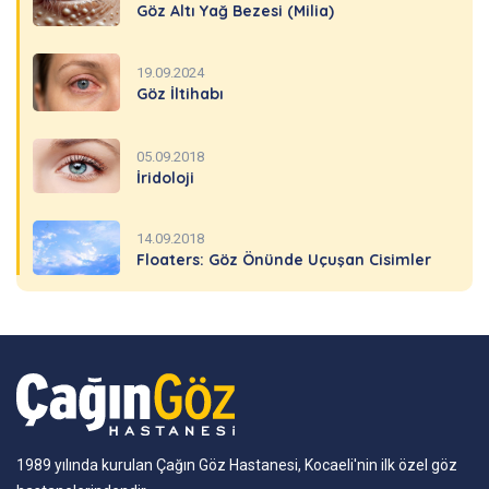
Göz Altı Yağ Bezesi (Milia)
19.09.2024
Göz İltihabı
05.09.2018
İridoloji
14.09.2018
Floaters: Göz Önünde Uçuşan Cisimler
1989 yılında kurulan Çağın Göz Hastanesi, Kocaeli'nin ilk özel göz