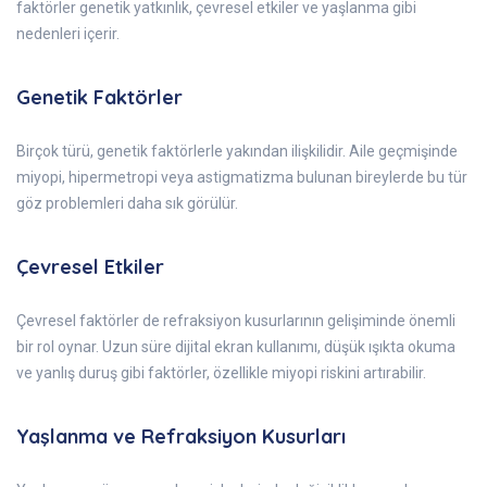
faktörler genetik yatkınlık, çevresel etkiler ve yaşlanma gibi
nedenleri içerir.
Genetik Faktörler
Birçok türü, genetik faktörlerle yakından ilişkilidir. Aile geçmişinde
miyopi, hipermetropi veya astigmatizma bulunan bireylerde bu tür
göz problemleri daha sık görülür.
Çevresel Etkiler
Çevresel faktörler de refraksiyon kusurlarının gelişiminde önemli
bir rol oynar. Uzun süre dijital ekran kullanımı, düşük ışıkta okuma
ve yanlış duruş gibi faktörler, özellikle miyopi riskini artırabilir.
Yaşlanma ve Refraksiyon Kusurları