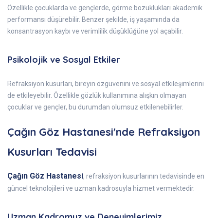
Özellikle çocuklarda ve gençlerde, görme bozuklukları akademik
performansı düşürebilir. Benzer şekilde, iş yaşamında da
konsantrasyon kaybı ve verimlilik düşüklüğüne yol açabilir.
Psikolojik ve Sosyal Etkiler
Refraksiyon kusurları, bireyin özgüvenini ve sosyal etkileşimlerini
de etkileyebilir. Özellikle gözlük kullanımına alışkın olmayan
çocuklar ve gençler, bu durumdan olumsuz etkilenebilirler.
Çağın Göz Hastanesi'nde Refraksiyon
Kusurları Tedavisi
Çağın Göz Hastanesi
, refraksiyon kusurlarının tedavisinde en
güncel teknolojileri ve uzman kadrosuyla hizmet vermektedir.
Uzman Kadromuz ve Deneyimlerimiz