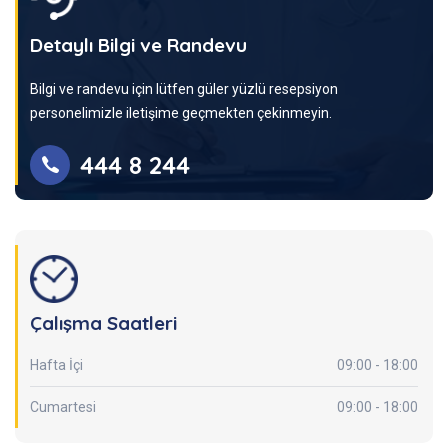
Detaylı Bilgi ve Randevu
Bilgi ve randevu için lütfen güler yüzlü resepsiyon
personelimizle iletişime geçmekten çekinmeyin.
444 8 244
Çalışma Saatleri
Hafta İçi
09:00 - 18:00
Cumartesi
09:00 - 18:00