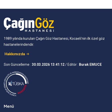
1989 yılında kurulan Çağın Göz Hastanesi, Kocaeli'nin ilk özel göz
hastanelerindendir.
Hakkımızda
Son Güncelleme :
30.03.2026 13:41:12
/ Editör :
Burak EMUCE
Menü