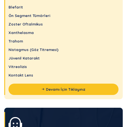
Blefarit
Ön Segment Tümörleri
Zoster Oftalmikus
Xanthelasma
Trahom
Nistagmus (Göz Titremesi)
Jüvenil Katarakt
Vitreolizis
Kontakt Lens
Devamı İçin Tıklayınız