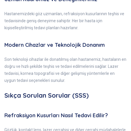
Hastanemizdeki göz uzmanları, refraksiyon kusurlarının teşhis ve
tedavisinde geniş deneyime sahiptir. Her bir hasta için
kişiselleştirilmiş tedavi planları hazırlanır.
Modern Cihazlar ve Teknolojik Donanım
Son teknoloji cihazlar ile donatılmış olan hastanemiz, hastaların en
doğru ve hızlı şekilde teşhis ve tedavi edilmelerini sağlar. Lazer
tedavisi, kornea topografisi ve diğer gelişmiş yöntemlerle en
uygun tedavi seçenekleri sunulur.
Sıkça Sorulan Sorular (SSS)
Refraksiyon Kusurları Nasıl Tedavi Edilir?
Gözlük, kontakt lens, lazer cerrahisi ve diğer cerrahi müdahalelerle