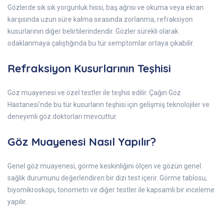
Gözlerde sık sık yorgunluk hissi, baş ağrısı ve okuma veya ekran
karşısında uzun süre kalma sırasında zorlanma, refraksiyon
kusurlarının diğer belirtilerindendir. Gözler sürekli olarak
odaklanmaya çalıştığında bu tür semptomlar ortaya çıkabilir.
Refraksiyon Kusurlarının Teşhisi
Göz muayenesi ve özel testler ile teşhis edilir. Çağın Göz
Hastanesi'nde bu tür kusurların teşhisi için gelişmiş teknolojiler ve
deneyimli göz doktorları mevcuttur.
Göz Muayenesi Nasıl Yapılır?
Genel göz muayenesi, görme keskinliğini ölçen ve gözün genel
sağlık durumunu değerlendiren bir dizi test içerir. Görme tablosu,
biyomikroskopi, tonometri ve diğer testler ile kapsamlı bir inceleme
yapılır.