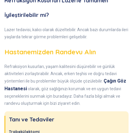
Refraksiyon Kusurları Lazerle Tamamen
İyileştirilebilir mi?
Lazer tedavisi, kalıcı olarak düzeltebilir. Ancak bazı durumlarda ileri
yaşlarda tekrar görme problemleri gelişebilir.
Hastanemizden Randevu Alın
Refraksiyon kusurları, yaşam kalitesini düşürebilir ve günlük
aktiviteleri zorlaştırabilir. Ancak, erken teşhis ve doğru tedavi
Çağın Göz
yöntemleri ile bu problemler büyük ölçüde çözülebilir.
Hastanesi
olarak, göz sağlığınızı korumak ve en uygun tedavi
seçeneklerini sunmak için buradayız. Daha fazla bilgi almak ve
randevu oluşturmak için bizi ziyaret edin.
Tanı ve Tedaviler
Trabekülektomi