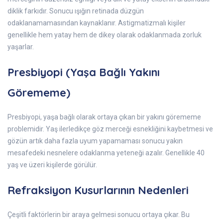
diklik farkıdır. Sonucu ışığın retinada düzgün
odaklanamamasından kaynaklanır. Astigmatizmalı kişiler
genellikle hem yatay hem de dikey olarak odaklanmada zorluk
yaşarlar.
Presbiyopi (Yaşa Bağlı Yakını
Görememe)
Presbiyopi, yaşa bağlı olarak ortaya çıkan bir yakını görememe
problemidir. Yaş ilerledikçe göz merceği esnekliğini kaybetmesi ve
gözün artık daha fazla uyum yapamaması sonucu yakın
mesafedeki nesnelere odaklanma yeteneği azalır. Genellikle 40
yaş ve üzeri kişilerde görülür.
Refraksiyon Kusurlarının Nedenleri
Çeşitli faktörlerin bir araya gelmesi sonucu ortaya çıkar. Bu