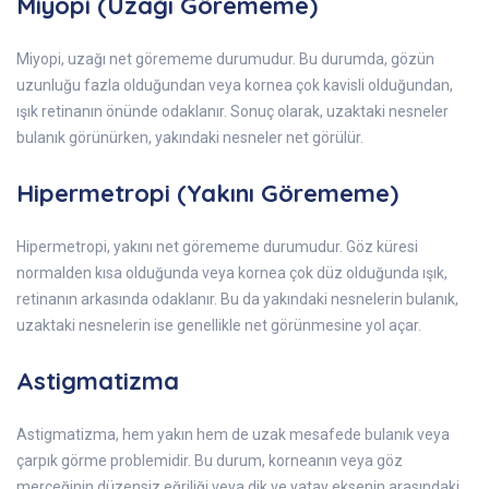
Miyopi (Uzağı Görememe)
Miyopi, uzağı net görememe durumudur. Bu durumda, gözün
uzunluğu fazla olduğundan veya kornea çok kavisli olduğundan,
ışık retinanın önünde odaklanır. Sonuç olarak, uzaktaki nesneler
bulanık görünürken, yakındaki nesneler net görülür.
Hipermetropi (Yakını Görememe)
Hipermetropi, yakını net görememe durumudur. Göz küresi
normalden kısa olduğunda veya kornea çok düz olduğunda ışık,
retinanın arkasında odaklanır. Bu da yakındaki nesnelerin bulanık,
uzaktaki nesnelerin ise genellikle net görünmesine yol açar.
Astigmatizma
Astigmatizma, hem yakın hem de uzak mesafede bulanık veya
çarpık görme problemidir. Bu durum, korneanın veya göz
merceğinin düzensiz eğriliği veya dik ve yatay eksenin arasındaki