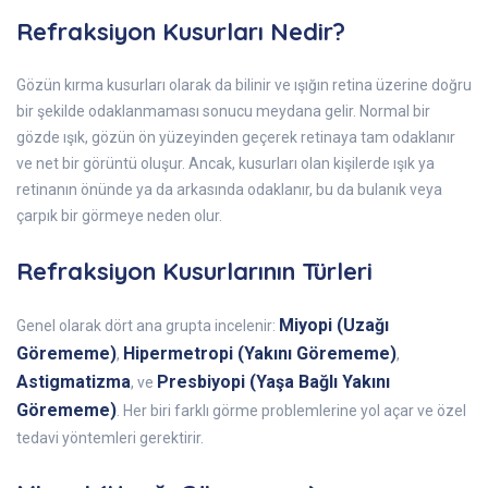
Refraksiyon Kusurları Nedir?
Gözün kırma kusurları olarak da bilinir ve ışığın retina üzerine doğru
bir şekilde odaklanmaması sonucu meydana gelir. Normal bir
gözde ışık, gözün ön yüzeyinden geçerek retinaya tam odaklanır
ve net bir görüntü oluşur. Ancak, kusurları olan kişilerde ışık ya
retinanın önünde ya da arkasında odaklanır, bu da bulanık veya
çarpık bir görmeye neden olur.
Refraksiyon Kusurlarının Türleri
Miyopi (Uzağı
Genel olarak dört ana grupta incelenir:
Görememe)
Hipermetropi (Yakını Görememe)
,
,
Astigmatizma
Presbiyopi (Yaşa Bağlı Yakını
, ve
Görememe)
. Her biri farklı görme problemlerine yol açar ve özel
tedavi yöntemleri gerektirir.