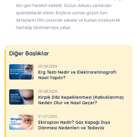
ileri-geri hareket edebilir. Gözün dokusu yanlardan
aydınlatılarak izlenir. Böylece uzman gözün tüm
detaylarını film üzerinde yakalar ve bunları inceleyerek
hastalığı tanımlamaya çalışır.
Diğer Başlıklar
03.08.2026
Erg Testi Nedir ve Elektroretinografi
Nasıl Yapılır?
03.08.2026
Kirpik Dibi Kepeklenmesi (Kabuklanma)
Neden Olur ve Nasıl Geçer?
31.07.2026
Ektropion Nedir? Göz Kapağı Dışa
Dönmesi Nedenleri ve Tedavisi