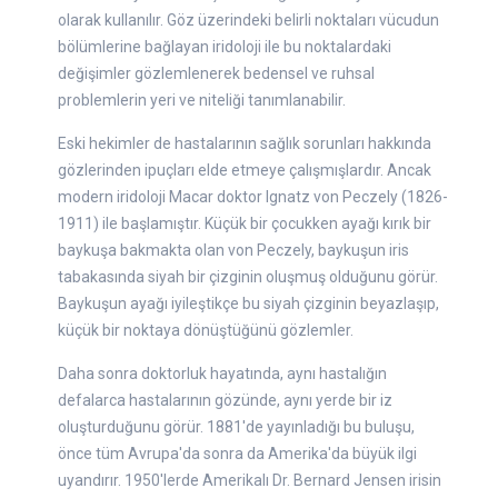
olarak kullanılır. Göz üzerindeki belirli noktaları vücudun
bölümlerine bağlayan iridoloji ile bu noktalardaki
değişimler gözlemlenerek bedensel ve ruhsal
problemlerin yeri ve niteliği tanımlanabilir.
Eski hekimler de hastalarının sağlık sorunları hakkında
gözlerinden ipuçları elde etmeye çalışmışlardır. Ancak
modern iridoloji Macar doktor Ignatz von Peczely (1826-
1911) ile başlamıştır. Küçük bir çocukken ayağı kırık bir
baykuşa bakmakta olan von Peczely, baykuşun iris
tabakasında siyah bir çizginin oluşmuş olduğunu görür.
Baykuşun ayağı iyileştikçe bu siyah çizginin beyazlaşıp,
küçük bir noktaya dönüştüğünü gözlemler.
Daha sonra doktorluk hayatında, aynı hastalığın
defalarca hastalarının gözünde, aynı yerde bir iz
oluşturduğunu görür. 1881'de yayınladığı bu buluşu,
önce tüm Avrupa'da sonra da Amerika'da büyük ilgi
uyandırır. 1950'lerde Amerikalı Dr. Bernard Jensen irisin