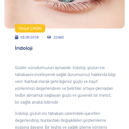
Kürşat ÇAĞIN
05.09.2018
22460
İridoloji
Gözler vücudumuzun aynasıdır. İridoloji, gözün iris
tabakasını inceleyerek sağlık durumumuz hakkında bilgi
verir. Kalıtsal olarak getirdiğimiz güçlü ve zayıf
yönlerimizi değerlendiren ve belirtiler ortaya çıkmadan
tedbir almamızı sağlayan güçlü ve güvenilir bir metot,
bir sağlık analizi bilimidir.
İridoloji, gözün iris tabakası üzerindeki işaretleri
değerlendirip, bunlardaki değişiklikleri gözlemleme
esasına dayanır. Bir teşhis ve sağlık izleme yöntemi