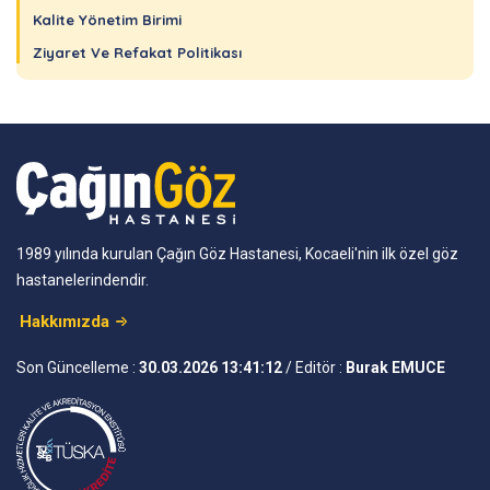
Kalite Yönetim Birimi
Ziyaret Ve Refakat Politikası
1989 yılında kurulan Çağın Göz Hastanesi, Kocaeli'nin ilk özel göz
hastanelerindendir.
Hakkımızda
Son Güncelleme :
30.03.2026 13:41:12
/ Editör :
Burak EMUCE