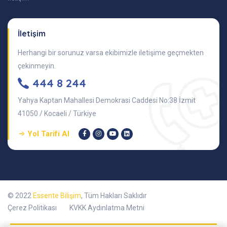
İletişim
Herhangi bir sorunuz varsa ekibimizle iletişime geçmekten
çekinmeyin.
444 8 244
Yahya Kaptan Mahallesi Demokrasi Caddesi No:38 İzmit
41050 / Kocaeli / Türkiye
Yol Tarifi Al
© 2022
Essente Bilişim
, Tüm Hakları Saklıdır
Çerez Politikası
KVKK Aydınlatma Metni