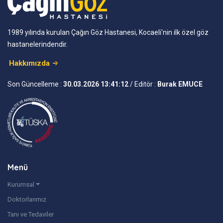
1989 yılında kurulan Çağın Göz Hastanesi, Kocaeli'nin ilk özel göz
hastanelerindendir.
Hakkımızda
Son Güncelleme :
30.03.2026 13:41:12
/ Editör :
Burak EMUCE
Menü
Kurumsal
Doktorlarımız
Tanı ve Tedaviler