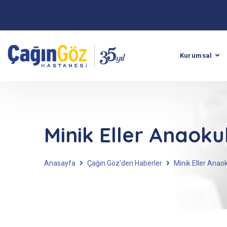
Kurumsal
Minik Eller Anaoku
Anasayfa
Çağın Göz'den Haberler
Minik Eller Anao