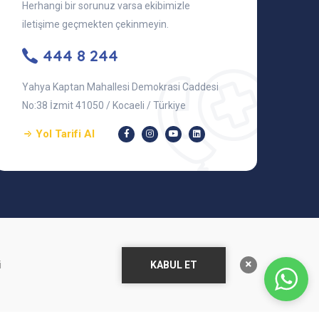
Herhangi bir sorunuz varsa ekibimizle
iletişime geçmekten çekinmeyin.
444 8 244
Yahya Kaptan Mahallesi Demokrasi Caddesi
No:38 İzmit 41050 / Kocaeli / Türkiye
Yol Tarifi Al
KABUL ET
i