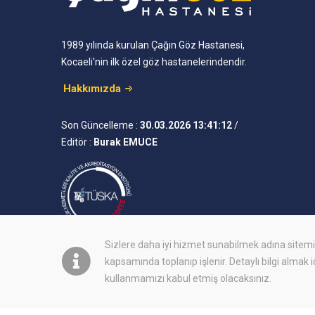
1989 yılında kurulan Çağın Göz Hastanesi,
Kocaeli'nin ilk özel göz hastanelerindendir.
Hakkımızda
Son Güncelleme :
30.03.2026 13:41:12
/
Editör :
Burak EMUCE
Sizlere daha iyi hizmet sunabilmek adına site
kapsamında toplanıp işlenir. Detaylı bilgi almak 
kullanmamızı kabul etmiş olacaksınız.