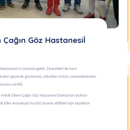
n Çağın Göz Hastanesiİ
stanesi'ni ziyerete geldi. Ziyaretleri ile hem
inden geçerek göstermiş oldukları üstün cesaretlerinden
oması verildi.
n Minik Ellere Çağın Göz Hastanesi Doktorları doktor
 Eller Anaokulu'na bizi ziyaret ettikleri için teşekkür