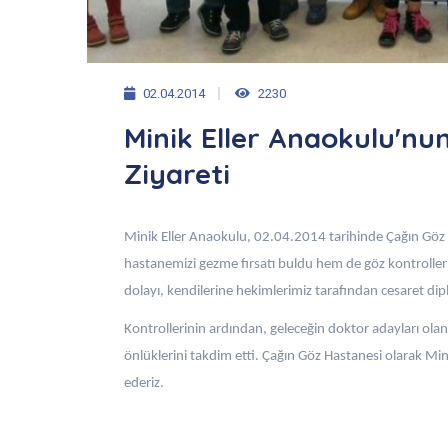
02.04.2014
2230
Minik Eller Anaokulu'nu
Ziyareti
Minik Eller Anaokulu, 02.04.2014 tarihinde Çağın Göz Ha
hastanemizi gezme fırsatı buldu hem de göz kontroller
dolayı, kendilerine hekimlerimiz tarafından cesaret dipl
Kontrollerinin ardından, geleceğin doktor adayları ola
önlüklerini takdim etti. Çağın Göz Hastanesi olarak Minik
ederiz.