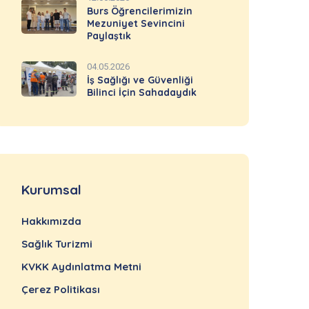
Burs Öğrencilerimizin
Mezuniyet Sevincini
Paylaştık
04.05.2026
İş Sağlığı ve Güvenliği
Bilinci İçin Sahadaydık
Kurumsal
Hakkımızda
Sağlık Turizmi
KVKK Aydınlatma Metni
Çerez Politikası