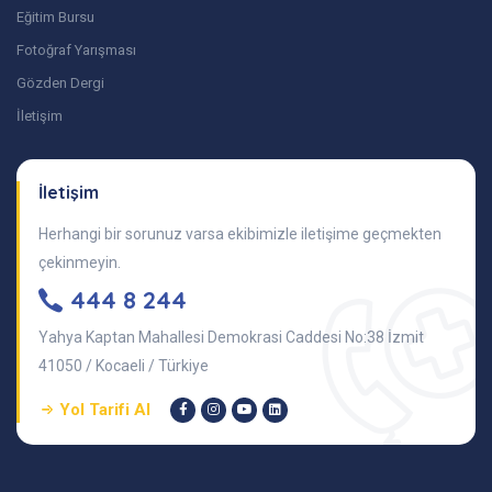
Eğitim Bursu
Fotoğraf Yarışması
Gözden Dergi
İletişim
İletişim
Herhangi bir sorunuz varsa ekibimizle iletişime geçmekten
çekinmeyin.
444 8 244
Yahya Kaptan Mahallesi Demokrasi Caddesi No:38 İzmit
41050 / Kocaeli / Türkiye
Yol Tarifi Al