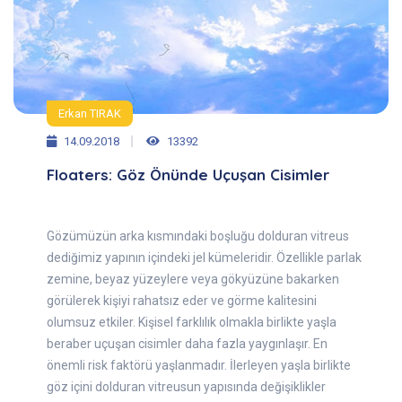
Erkan TIRAK
14.09.2018
13392
Floaters: Göz Önünde Uçuşan Cisimler
Gözümüzün arka kısmındaki boşluğu dolduran vitreus
dediğimiz yapının içindeki jel kümeleridir. Özellikle parlak
zemine, beyaz yüzeylere veya gökyüzüne bakarken
görülerek kişiyi rahatsız eder ve görme kalitesini
olumsuz etkiler. Kişisel farklılık olmakla birlikte yaşla
beraber uçuşan cisimler daha fazla yaygınlaşır. En
önemli risk faktörü yaşlanmadır. İlerleyen yaşla birlikte
göz içini dolduran vitreusun yapısında değişiklikler