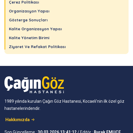
Çerez Politikası
Organizasyon Yapısı
Gösterge Sonuçları
Kalite Organizasyon Yapısı
Kalite Yönetim Birimi
Ziyaret Ve Refakat Politikası
1989 yılında kurulan Çağın Göz Hastanesi, Kocaeli'nin ilk özel göz
hastanelerindendir.
Hakkımızda
Son Güncelleme :
30.03.2026 13:41:12
/ Editör :
Burak EMUCE