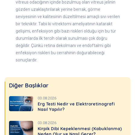
vitreus odacığının içinde bozulmuş olan vitreus jelinin
gözden uzaklaştırılarak yerine berrak, görme
seviyesinin ve kalitesinin düzeltilmesi amaçlı sıvı verilen
bir tekniktir. Tabii ki vitrektomi ameliyatının katarakt
gelişimi, enfeksiyon gibi bazı riskleri olduğu için bu tür
durumlarda ilk tercih olarak sunulması çok doğru
değildir. Çünkü retina dekolmanı ve endoftalmi gibi
enfeksiyon riskleri bu cerrahinin doğurabileceği
sonuçlardır.
Diğer Başlıklar
03.08.2026
Erg Testi Nedir ve Elektroretinografi
Nasıl Yapılır?
03.08.2026
Kirpik Dibi Kepeklenmesi (Kabuklanma)
Neden Olur ve Nasıl Geçer?