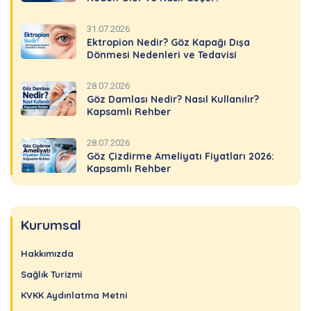
31.07.2026
Ektropion Nedir? Göz Kapağı Dışa
Dönmesi Nedenleri ve Tedavisi
28.07.2026
Göz Damlası Nedir? Nasıl Kullanılır?
Kapsamlı Rehber
28.07.2026
Göz Çizdirme Ameliyatı Fiyatları 2026:
Kapsamlı Rehber
Kurumsal
Hakkımızda
Sağlık Turizmi
KVKK Aydınlatma Metni