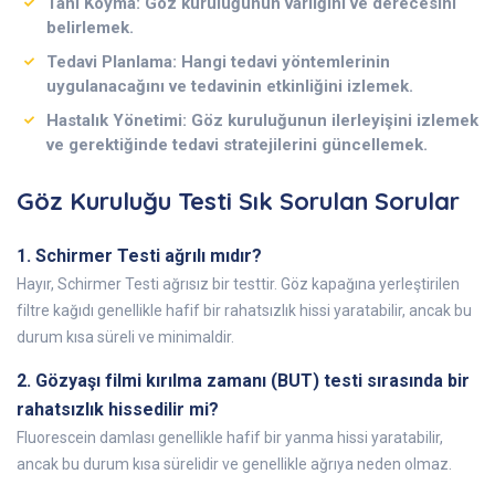
Tanı Koyma:
Göz kuruluğunun varlığını ve derecesini
belirlemek.
Tedavi Planlama:
Hangi tedavi yöntemlerinin
uygulanacağını ve tedavinin etkinliğini izlemek.
Hastalık Yönetimi:
Göz kuruluğunun ilerleyişini izlemek
ve gerektiğinde tedavi stratejilerini güncellemek.
Göz Kuruluğu Testi Sık Sorulan Sorular
1. Schirmer Testi ağrılı mıdır?
Hayır, Schirmer Testi ağrısız bir testtir. Göz kapağına yerleştirilen
filtre kağıdı genellikle hafif bir rahatsızlık hissi yaratabilir, ancak bu
durum kısa süreli ve minimaldir.
2. Gözyaşı filmi kırılma zamanı (BUT) testi sırasında bir
rahatsızlık hissedilir mi?
Fluorescein damlası genellikle hafif bir yanma hissi yaratabilir,
ancak bu durum kısa sürelidir ve genellikle ağrıya neden olmaz.