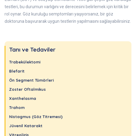
testleri, bu durumun varlığını ve derecesini belirlemek için kritik bir
rol oynar. Göz kuruluğu semptomları yaşıyorsanız, bir göz
doktoruna başvurarak uygun testlerin yapılmasını sağlayabilirsiniz.
Tanı ve Tedaviler
Trabekülektomi
Blefarit
Ön Segment Tümörleri
Zoster Oftalmikus
Xanthelasma
Trahom
Nistagmus (Göz Titremesi)
Jüvenil Katarakt
Vitreolizis