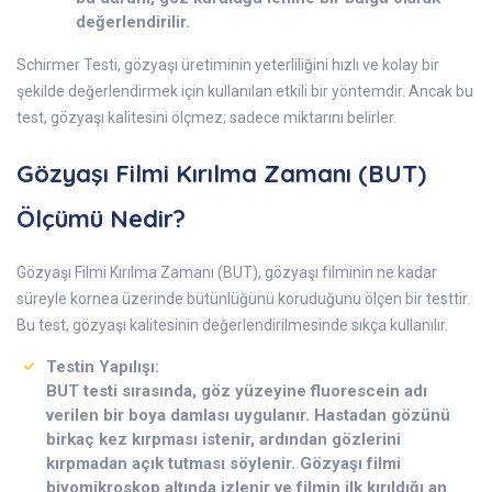
değerlendirilir.
Schirmer Testi, gözyaşı üretiminin yeterliliğini hızlı ve kolay bir
şekilde değerlendirmek için kullanılan etkili bir yöntemdir. Ancak bu
test, gözyaşı kalitesini ölçmez; sadece miktarını belirler.
Gözyaşı Filmi Kırılma Zamanı (BUT)
Ölçümü Nedir?
Gözyaşı Filmi Kırılma Zamanı (BUT), gözyaşı filminin ne kadar
süreyle kornea üzerinde bütünlüğünü koruduğunu ölçen bir testtir.
Bu test, gözyaşı kalitesinin değerlendirilmesinde sıkça kullanılır.
Testin Yapılışı:
BUT testi sırasında, göz yüzeyine fluorescein adı
verilen bir boya damlası uygulanır. Hastadan gözünü
birkaç kez kırpması istenir, ardından gözlerini
kırpmadan açık tutması söylenir. Gözyaşı filmi
biyomikroskop altında izlenir ve filmin ilk kırıldığı an