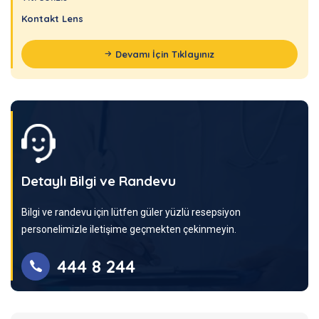
Kontakt Lens
Devamı İçin Tıklayınız
Detaylı Bilgi ve Randevu
Bilgi ve randevu için lütfen güler yüzlü resepsiyon
personelimizle iletişime geçmekten çekinmeyin.
444 8 244