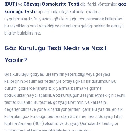
(BUT)
Gözyaşı Osmolarite Testi
göz
ve
gibi farklı yöntemler,
kuruluğu testi
kapsamında sıkça kullanılan başlıca
uygulamalardır. Bu yazıda, göz kuruluğu testi sırasında kullanılan
bu tekniklerin nasıl yapıldığı ve ne anlama geldiği hakkında detaylı
bilgiler bulabilirsiniz.
Göz Kuruluğu Testi Nedir ve Nasıl
Yapılır?
Göz kuruluğu, gözyaşı üretiminin yetersizliği veya gözyaşı
kalitesinin bozulması nedeniyle ortaya çıkan bir durumdur. Bu
durum, gözlerde rahatsızlık, yanma, batma ve görme
bozukluklarına yol açabilir. Göz kuruluğunu teşhis etmek için çeşitli
testler kullanılır. Bu testler, gözyaşı üretimini ve kalitesini
değerlendirmeye yönelik farklı yöntemleri içerir. Bu yazıda, en sık
kullanılan göz kuruluğu testleri olan Schirmer Testi, Gözyaşı Filmi
Kırılma Zamanı (BUT) ölçümü ve Gözyaşı Osmolarite Testi gibi
yöntemler hakkında ayrıntılı bilgiler sunulacaktır.