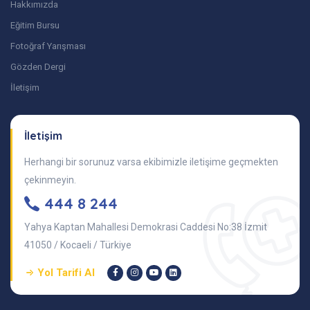
Hakkımızda
Eğitim Bursu
Fotoğraf Yarışması
Gözden Dergi
İletişim
İletişim
Herhangi bir sorunuz varsa ekibimizle iletişime geçmekten
çekinmeyin.
444 8 244
Yahya Kaptan Mahallesi Demokrasi Caddesi No:38 İzmit
41050 / Kocaeli / Türkiye
Yol Tarifi Al