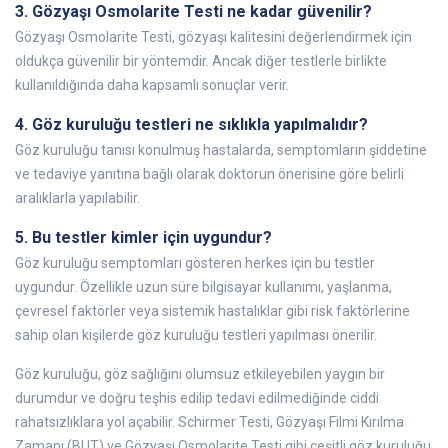
3. Gözyaşı Osmolarite Testi ne kadar güvenilir?
Gözyaşı Osmolarite Testi, gözyaşı kalitesini değerlendirmek için
oldukça güvenilir bir yöntemdir. Ancak diğer testlerle birlikte
kullanıldığında daha kapsamlı sonuçlar verir.
4. Göz kuruluğu testleri ne sıklıkla yapılmalıdır?
Göz kuruluğu tanısı konulmuş hastalarda, semptomların şiddetine
ve tedaviye yanıtına bağlı olarak doktorun önerisine göre belirli
aralıklarla yapılabilir.
5. Bu testler kimler için uygundur?
Göz kuruluğu semptomları gösteren herkes için bu testler
uygundur. Özellikle uzun süre bilgisayar kullanımı, yaşlanma,
çevresel faktörler veya sistemik hastalıklar gibi risk faktörlerine
sahip olan kişilerde göz kuruluğu testleri yapılması önerilir.
Göz kuruluğu, göz sağlığını olumsuz etkileyebilen yaygın bir
durumdur ve doğru teşhis edilip tedavi edilmediğinde ciddi
rahatsızlıklara yol açabilir. Schirmer Testi, Gözyaşı Filmi Kırılma
Zamanı (BUT) ve Gözyaşı Osmolarite Testi gibi çeşitli göz kuruluğu