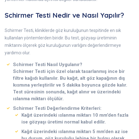
Schirmer Testi Nedir ve Nasıl Yapılır?
Schirmer Testi, kliniklerde göz kuruluğunun tespitinde en sık
kullanılan yöntemlerden biridir. Bu test, gözyaşı üretiminin
miktarını ölçerek göz kuruluğunun varlığını değerlendirmeye
yardımcı olur.
Schirmer Testi
Nasıl Uygulanır?
Schirmer Testi için özel olarak tasarlanmış ince bir
filtre kağıdı kullanılır. Bu kağıt, alt göz kapağının dış
kısmına yerleştirilir ve 5 dakika boyunca gözde kalır.
Test süresinin sonunda, kağıt alınır ve üzerindeki
ıslanma miktarı ölçülür.
Schirmer Testi Değerlendirme Kriterleri:
Kağıt üzerindeki ıslanma miktarı 10 mm’den fazla
ise gözyaşı üretimi normal kabul edilir.
Kağıt üzerindeki ıslanma miktarı 5 mm’den az ise
bu durum, göz kuruluğu lehine bir bulgu olarak