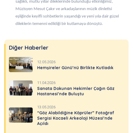
sağlıklı, mutlu yıllar dileklerinde bulunduğu etkinliğimiz,
Müzisyen Mesut Çakır ve arkadaşlarının müzik dinletisi
eşliğinde keyifli sohbetlerin yaşandığı ve yeni yıla dair güzel
dileklerin temenni edildiği bir kutlamaya dönüştü.
Diğer Haberler
12.05.2026
Hemşireler Günü’nü Birlikte Kutladık
11.04.2026
Sanata Dokunan Hekimler Çağın Göz
Hastanesi’nde Buluştu
13.05.2026
“Göz Alabildiğine Köprüler” Fotoğraf
Sergisi Kocaeli Arkeoloji Müzesi’nde
Açıldı