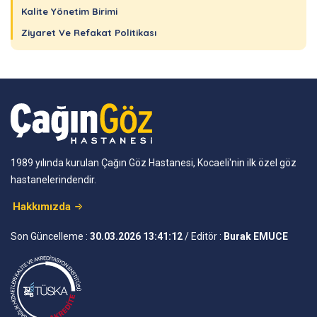
Kalite Yönetim Birimi
Ziyaret Ve Refakat Politikası
1989 yılında kurulan Çağın Göz Hastanesi, Kocaeli'nin ilk özel göz
hastanelerindendir.
Hakkımızda
Son Güncelleme :
30.03.2026 13:41:12
/ Editör :
Burak EMUCE