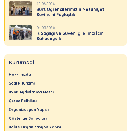
12.06.2026
Burs Öğrencilerimizin Mezuniyet
Sevincini Paylaştık
04.05.2026
İş Sağlığı ve Güvenliği Bilinci İçin
Sahadaydık
Kurumsal
Hakkımızda
Sağlık Turizmi
KVKK Aydınlatma Metni
Çerez Politikası
Organizasyon Yapısı
Gösterge Sonuçları
Kalite Organizasyon Yapısı