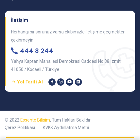
İletişim
Herhangi bir sorunuz varsa ekibimizle iletişime geçmekten
çekinmeyin.
444 8 244
Yahya Kaptan Mahallesi Demokrasi Caddesi No:38 İzmit
41050 / Kocaeli / Türkiye
Yol Tarifi Al
© 2022
Essente Bilişim
, Tüm Hakları Saklıdır
Çerez Politikası
KVKK Aydınlatma Metni