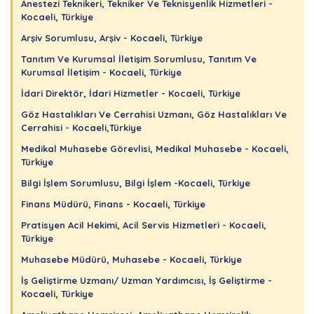
Anestezi Teknikeri, Tekniker Ve Teknisyenlik Hizmetleri -
Kocaeli, Türkiye
Arşiv Sorumlusu, Arşiv - Kocaeli, Türkiye
Tanıtım Ve Kurumsal İletişim Sorumlusu, Tanıtım Ve
Kurumsal İletişim - Kocaeli, Türkiye
İdari Direktör, İdari Hizmetler - Kocaeli, Türkiye
Göz Hastalıkları Ve Cerrahisi Uzmanı, Göz Hastalıkları Ve
Cerrahisi - Kocaeli,Türkiye
Medikal Muhasebe Görevlisi, Medikal Muhasebe - Kocaeli,
Türkiye
Bilgi İşlem Sorumlusu, Bilgi İşlem -Kocaeli, Türkiye
Finans Müdürü, Finans - Kocaeli, Türkiye
Pratisyen Acil Hekimi, Acil Servis Hizmetleri - Kocaeli,
Türkiye
Muhasebe Müdürü, Muhasebe - Kocaeli, Türkiye
İş Geliştirme Uzmanı/ Uzman Yardımcısı, İş Geliştirme -
Kocaeli, Türkiye