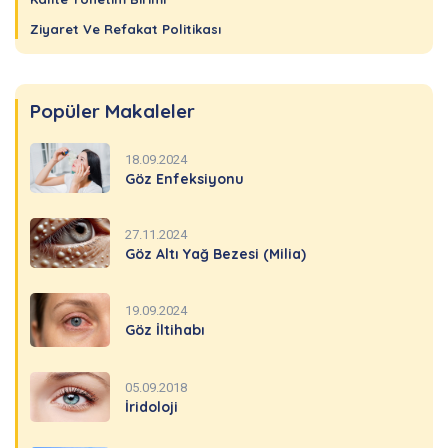
Ziyaret Ve Refakat Politikası
Popüler Makaleler
18.09.2024
Göz Enfeksiyonu
27.11.2024
Göz Altı Yağ Bezesi (Milia)
19.09.2024
Göz İltihabı
05.09.2018
İridoloji