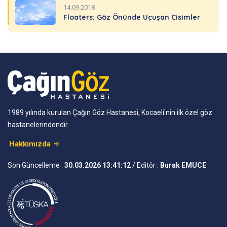
14.09.2018
Floaters: Göz Önünde Uçuşan Cisimler
1989 yılında kurulan Çağın Göz Hastanesi, Kocaeli'nin ilk özel göz
hastanelerindendir.
Hakkımızda
Son Güncelleme :
30.03.2026 13:41:12
/ Editör :
Burak EMUCE