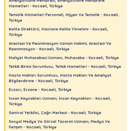
Ameliyathane Hemşiresi, Ameliyathane Hemşirelik
Hizmetleri - Kocaeli, Türkiye
Temizlik Hizmetleri Personeli, Hijyen Ve Temizlik - Kocaeli,
Türkiye
Kalite Direktörü, Hastane Kalite Yönetimi - Kocaeli,
Türkiye
Anestezi Ve Reanimasyon Uzman Hekimi, Anestezi Ve
Reanimasyon - Kocaeli, Türkiye
Maliyet Muhasebesi Uzmanı, Muhasebe - Kocaeli, Türkiye
Tetkik Birimi Sorumlusu, Tetkik Hizmetleri - Kocaeli, Türkiye
Hasta Hakları Sorumlusu, Hasta Hakları Ve Ameliyat
Bilgilendirme - Kocaeli, Türkiye
Eczacı, Eczane - Kocaeli, Türkiye
İnsan Kaynakları Uzmanı, İnsan Kaynakları - Kocaeli,
Türkiye
Santral Yetkilisi, Çağrı Merkezi - Kocaeli, Türkiye
Sosyal Medya Ve Görsel Tasarım Uzmanı, Medya Ve
İletişim - Kocaeli, Türkiye