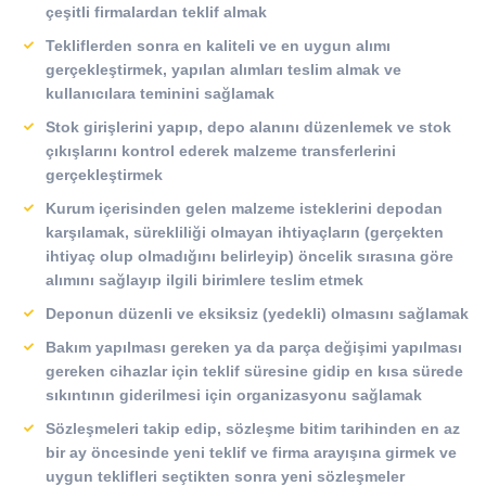
çeşitli firmalardan teklif almak
Tekliflerden sonra en kaliteli ve en uygun alımı
gerçekleştirmek, yapılan alımları teslim almak ve
kullanıcılara teminini sağlamak
Stok girişlerini yapıp, depo alanını düzenlemek ve stok
çıkışlarını kontrol ederek malzeme transferlerini
gerçekleştirmek
Kurum içerisinden gelen malzeme isteklerini depodan
karşılamak, sürekliliği olmayan ihtiyaçların (gerçekten
ihtiyaç olup olmadığını belirleyip) öncelik sırasına göre
alımını sağlayıp ilgili birimlere teslim etmek
Deponun düzenli ve eksiksiz (yedekli) olmasını sağlamak
Bakım yapılması gereken ya da parça değişimi yapılması
gereken cihazlar için teklif süresine gidip en kısa sürede
sıkıntının giderilmesi için organizasyonu sağlamak
Sözleşmeleri takip edip, sözleşme bitim tarihinden en az
bir ay öncesinde yeni teklif ve firma arayışına girmek ve
uygun teklifleri seçtikten sonra yeni sözleşmeler