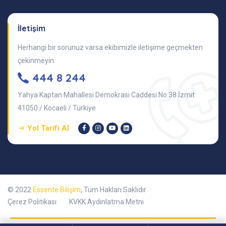
İletişim
Herhangi bir sorunuz varsa ekibimizle iletişime geçmekten
çekinmeyin.
444 8 244
Yahya Kaptan Mahallesi Demokrasi Caddesi No:38 İzmit
41050 / Kocaeli / Türkiye
Yol Tarifi Al
© 2022
Essente Bilişim
, Tüm Hakları Saklıdır
Çerez Politikası
KVKK Aydınlatma Metni