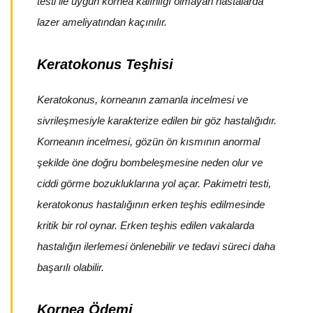
testi ile uygun kornea kalınlığı olmayan hastalarda
lazer ameliyatından kaçınılır.
Keratokonus Teşhisi
Keratokonus, korneanın zamanla incelmesi ve
sivrileşmesiyle karakterize edilen bir göz hastalığıdır.
Korneanın incelmesi, gözün ön kısmının anormal
şekilde öne doğru bombeleşmesine neden olur ve
ciddi görme bozukluklarına yol açar. Pakimetri testi,
keratokonus hastalığının erken teşhis edilmesinde
kritik bir rol oynar. Erken teşhis edilen vakalarda
hastalığın ilerlemesi önlenebilir ve tedavi süreci daha
başarılı olabilir.
Kornea Ödemi