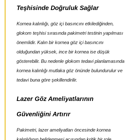
Teşhisinde Doğruluk Sağlar
Kornea kalınlığı, göz içi basıncını etkilediğinden,
glokom teşhisi sırasında pakimetri testinin yapılması
önemlidir. Kalın bir kornea göz içi basıncını
olduğundan yüksek, ince bir kornea ise düşük
gösterebilir. Bu nedenle glokom tedavi planlamasında
kornea kalınlığı mutlaka göz önünde bulundurulur ve
tedavi buna göre şekillendirilir.
Lazer Göz Ameliyatlarının
Güvenliğini Artırır
Pakimetri, lazer ameliyatları öncesinde kornea
kalınlığının belirlenmesi açısından kritik bir role