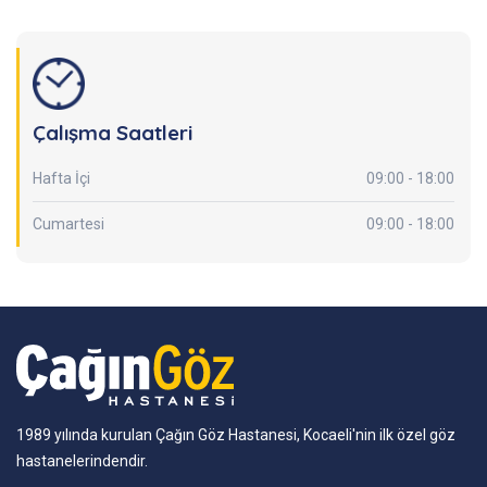
Çalışma Saatleri
Hafta İçi
09:00 - 18:00
Cumartesi
09:00 - 18:00
1989 yılında kurulan Çağın Göz Hastanesi, Kocaeli'nin ilk özel göz
hastanelerindendir.