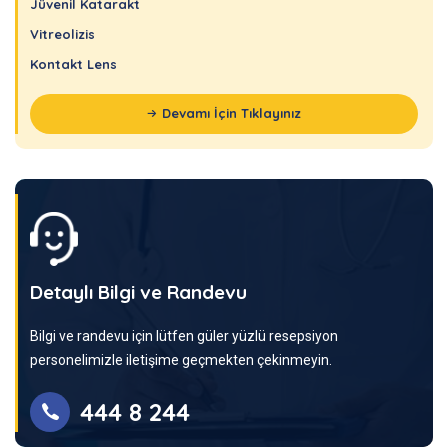
Jüvenil Katarakt
Vitreolizis
Kontakt Lens
Devamı İçin Tıklayınız
Detaylı Bilgi ve Randevu
Bilgi ve randevu için lütfen güler yüzlü resepsiyon
personelimizle iletişime geçmekten çekinmeyin.
444 8 244