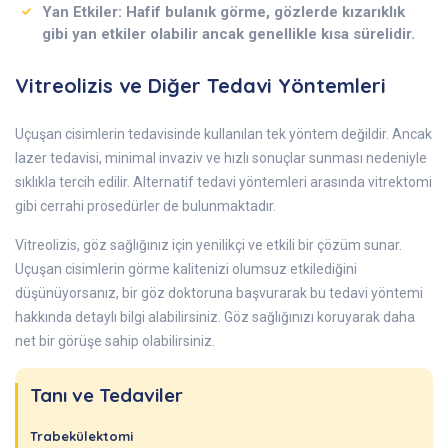
Yan Etkiler
: Hafif bulanık görme, gözlerde kızarıklık
gibi yan etkiler olabilir ancak genellikle kısa sürelidir.
Vitreolizis ve Diğer Tedavi Yöntemleri
Uçuşan cisimlerin tedavisinde kullanılan tek yöntem değildir. Ancak
lazer tedavisi, minimal invaziv ve hızlı sonuçlar sunması nedeniyle
sıklıkla tercih edilir. Alternatif tedavi yöntemleri arasında vitrektomi
gibi cerrahi prosedürler de bulunmaktadır.
Vitreolizis, göz sağlığınız için yenilikçi ve etkili bir çözüm sunar.
Uçuşan cisimlerin görme kalitenizi olumsuz etkilediğini
düşünüyorsanız, bir göz doktoruna başvurarak bu tedavi yöntemi
hakkında detaylı bilgi alabilirsiniz. Göz sağlığınızı koruyarak daha
net bir görüşe sahip olabilirsiniz.
Tanı ve Tedaviler
Trabekülektomi