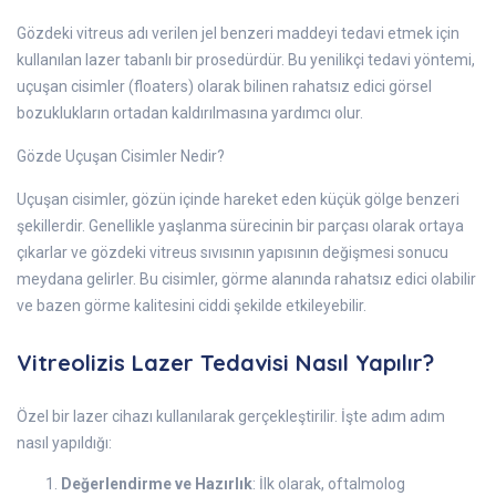
Gözdeki vitreus adı verilen jel benzeri maddeyi tedavi etmek için
kullanılan lazer tabanlı bir prosedürdür. Bu yenilikçi tedavi yöntemi,
uçuşan cisimler (floaters) olarak bilinen rahatsız edici görsel
bozuklukların ortadan kaldırılmasına yardımcı olur.
Gözde Uçuşan Cisimler Nedir?
Uçuşan cisimler, gözün içinde hareket eden küçük gölge benzeri
şekillerdir. Genellikle yaşlanma sürecinin bir parçası olarak ortaya
çıkarlar ve gözdeki vitreus sıvısının yapısının değişmesi sonucu
meydana gelirler. Bu cisimler, görme alanında rahatsız edici olabilir
ve bazen görme kalitesini ciddi şekilde etkileyebilir.
Vitreolizis Lazer Tedavisi Nasıl Yapılır?
Özel bir lazer cihazı kullanılarak gerçekleştirilir. İşte adım adım
nasıl yapıldığı:
Değerlendirme ve Hazırlık
: İlk olarak, oftalmolog