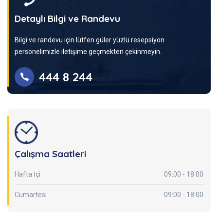
Detaylı Bilgi ve Randevu
Bilgi ve randevu için lütfen güler yüzlü resepsiyon
personelimizle iletişime geçmekten çekinmeyin.
444 8 244
Çalışma Saatleri
Hafta İçi
09:00 - 18:00
Cumartesi
09:00 - 18:00