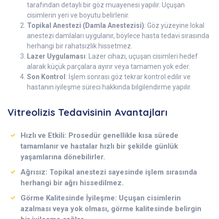
tarafından detaylı bir göz muayenesi yapılır. Uçuşan
cisimlerin yeri ve boyutu belirlenir.
Topikal Anestezi (Damla Anestezisi)
: Göz yüzeyine lokal
anestezi damlaları uygulanır, böylece hasta tedavi sırasında
herhangi bir rahatsızlık hissetmez.
Lazer Uygulaması
: Lazer cihazı, uçuşan cisimleri hedef
alarak küçük parçalara ayırır veya tamamen yok eder.
Son Kontrol
: İşlem sonrası göz tekrar kontrol edilir ve
hastanın iyileşme süreci hakkında bilgilendirme yapılır.
Vitreolizis Tedavisinin Avantajları
Hızlı ve Etkili
: Prosedür genellikle kısa sürede
tamamlanır ve hastalar hızlı bir şekilde günlük
yaşamlarına dönebilirler.
Ağrısız
: Topikal anestezi sayesinde işlem sırasında
herhangi bir ağrı hissedilmez.
Görme Kalitesinde İyileşme
: Uçuşan cisimlerin
azalması veya yok olması, görme kalitesinde belirgin