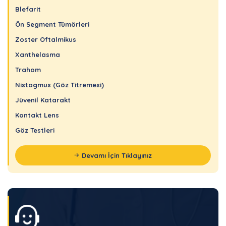
Blefarit
Ön Segment Tümörleri
Zoster Oftalmikus
Xanthelasma
Trahom
Nistagmus (Göz Titremesi)
Jüvenil Katarakt
Kontakt Lens
Göz Testleri
Devamı İçin Tıklayınız