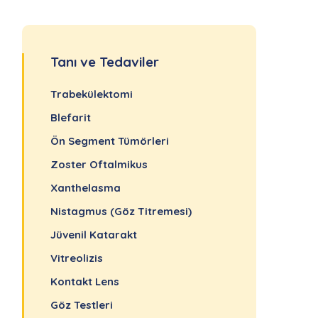
Tanı ve Tedaviler
Trabekülektomi
Blefarit
Ön Segment Tümörleri
Zoster Oftalmikus
Xanthelasma
Nistagmus (Göz Titremesi)
Jüvenil Katarakt
Vitreolizis
Kontakt Lens
Göz Testleri