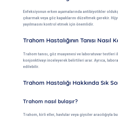
Enfeksiyonun erken aşamalarında antibiyotikler oldukça
çıkarmak veya göz kapaklarını düzeltmek gerekir. Hijy
yayılmasını kontrol etmek için önemlidir.
Trahom Hastalığının Tanısı Nasıl K
Trahom tanısı, göz muayenesi ve laboratuvar testleri il
konjonktivayı inceleyerek belirtileri arar. Ayrıca, labor
edilebilir.
Trahom Hastalığı Hakkında Sık So
Trahom nasıl bulaşır?
Trahom, kirli eller, havlular veya giysiler aracılığıyla b