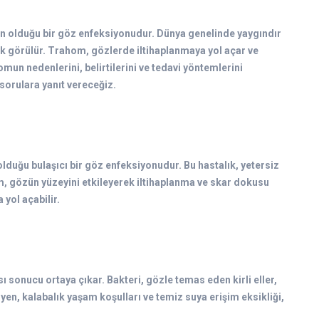
den olduğu bir göz enfeksiyonudur. Dünya genelinde yaygındır
sık görülür. Trahom, gözlerde iltihaplanmaya yol açar ve
un nedenlerini, belirtilerini ve tedavi yöntemlerini
sorulara yanıt vereceğiz.
duğu bulaşıcı bir göz enfeksiyonudur. Bu hastalık, yetersiz
hom, gözün yüzeyini etkileyerek iltihaplanma ve skar dokusu
yol açabilir.
sonucu ortaya çıkar. Bakteri, gözle temas eden kirli eller,
hijyen, kalabalık yaşam koşulları ve temiz suya erişim eksikliği,