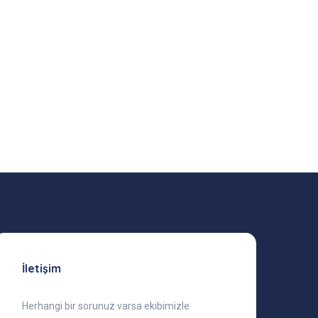
İletişim
Herhangi bir sorunuz varsa ekibimizle