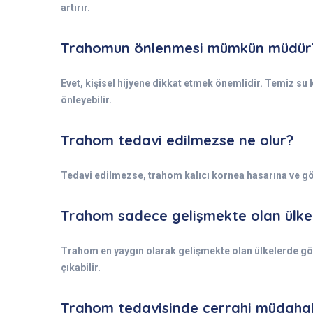
artırır.
Trahomun önlenmesi mümkün müdür
Evet, kişisel hijyene dikkat etmek önemlidir. Temiz su
önleyebilir.
Trahom tedavi edilmezse ne olur?
Tedavi edilmezse, trahom kalıcı kornea hasarına ve gö
Trahom sadece gelişmekte olan ülke
Trahom en yaygın olarak gelişmekte olan ülkelerde görü
çıkabilir.
Trahom tedavisinde cerrahi müdahal