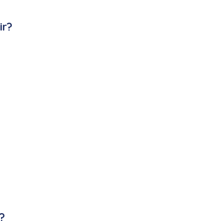
ir?
?