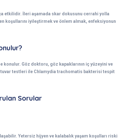
 etkilidir. İleri aşamada skar dokusunu cerrahi yolla
en koşullarını iyileştirmek ve önlem almak, enfeksiyonun
onulur?
e konulur. Göz doktoru, göz kapaklarının iç yüzeyini ve
atuvar testleri ile Chlamydia trachomatis bakterisi tespit
rulan Sorular
ulaşabilir. Yetersiz hijyen ve kalabalık yaşam koşulları riski