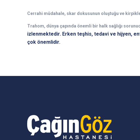
Cerrahi müdahale, skar dokusunun oluştuğu ve kirpikle
Trahom, dünya çapında önemli bir halk sağlığı sorunu
izlenmektedir. Erken teşhis, tedavi ve hijyen, e
çok önemlidir.