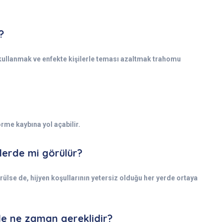
?
 kullanmak ve enfekte kişilerle teması azaltmak trahomu
rme kaybına yol açabilir.
lerde mi görülür?
lse de, hijyen koşullarının yetersiz olduğu her yerde ortaya
e ne zaman gereklidir?