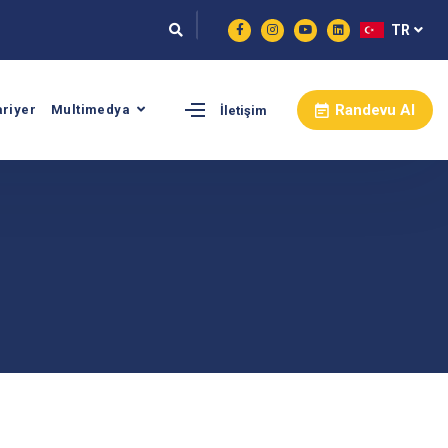
TR
Randevu Al
ariyer
Multimedya
İletişim