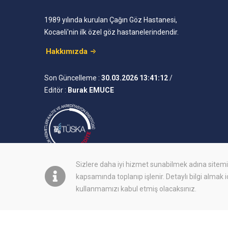
1989 yılında kurulan Çağın Göz Hastanesi,
Kocaeli'nin ilk özel göz hastanelerindendir.
Hakkımızda
Son Güncelleme :
30.03.2026 13:41:12
/
Editör :
Burak EMUCE
Sizlere daha iyi hizmet sunabilmek adına site
kapsamında toplanıp işlenir. Detaylı bilgi almak 
kullanmamızı kabul etmiş olacaksınız.