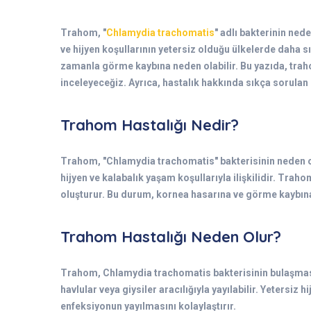
Trahom, "
Chlamydia trachomatis
" adlı bakterinin ne
ve hijyen koşullarının yetersiz olduğu ülkelerde daha 
zamanla görme kaybına neden olabilir. Bu yazıda, trahom
inceleyeceğiz. Ayrıca, hastalık hakkında sıkça sorulan 
Trahom Hastalığı Nedir?
Trahom, "Chlamydia trachomatis" bakterisinin neden ol
hijyen ve kalabalık yaşam koşullarıyla ilişkilidir. Tra
oluşturur. Bu durum, kornea hasarına ve görme kaybına 
Trahom Hastalığı Neden Olur?
Trahom, Chlamydia trachomatis bakterisinin bulaşması 
havlular veya giysiler aracılığıyla yayılabilir. Yetersiz 
enfeksiyonun yayılmasını kolaylaştırır.