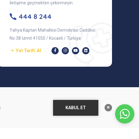
iletişime geçmekten çekinmeyin.
444 8 244
Yahya Kaptan Mahallesi Demokrasi Caddesi
No:38 İzmit 41050 / Kocaeli / Türkiye
Yol Tarifi Al
KABUL ET
i