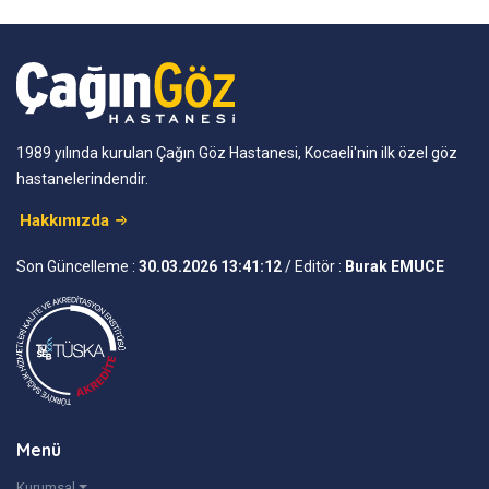
1989 yılında kurulan Çağın Göz Hastanesi, Kocaeli'nin ilk özel göz
hastanelerindendir.
Hakkımızda
Son Güncelleme :
30.03.2026 13:41:12
/ Editör :
Burak EMUCE
Menü
Kurumsal