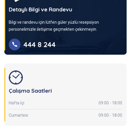
Detaylı Bilgi ve Randevu
Bilgi ve randevu için lütfen güler yüzlü resepsiyon
personelimizle iletişime geçmekten çekinmeyin.
444 8 244
Çalışma Saatleri
Hafta İçi
09:00 - 18:00
Cumartesi
09:00 - 18:00