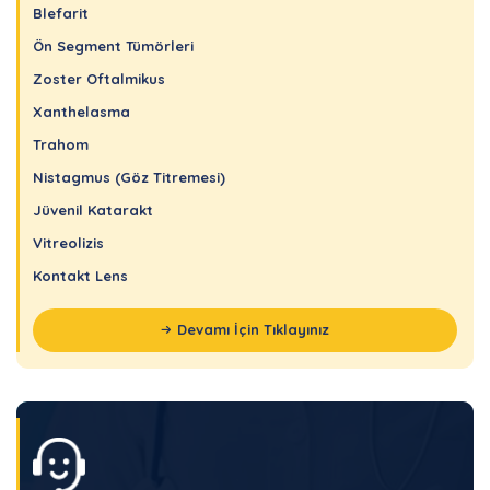
Blefarit
Ön Segment Tümörleri
Zoster Oftalmikus
Xanthelasma
Trahom
Nistagmus (Göz Titremesi)
Jüvenil Katarakt
Vitreolizis
Kontakt Lens
Devamı İçin Tıklayınız