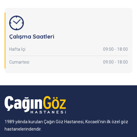
Çalışma Saatleri
Hafta İçi
09:00 - 18:00
Cumartesi
09:00 - 18:00
1989 yılında kurulan Çağın Göz Hastanesi, Kocaeli'nin ilk özel göz
hastanelerindendir.