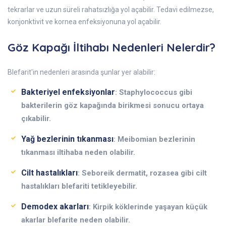
tekrarlar ve uzun süreli rahatsızlığa yol açabilir. Tedavi edilmezse,
konjonktivit ve kornea enfeksiyonuna yol açabilir.
Göz Kapağı İltihabı Nedenleri Nelerdir?
Blefarit'in nedenleri arasında şunlar yer alabilir:
Bakteriyel enfeksiyonlar
: Staphylococcus gibi
bakterilerin göz kapağında birikmesi sonucu ortaya
çıkabilir.
Yağ bezlerinin tıkanması
: Meibomian bezlerinin
tıkanması iltihaba neden olabilir.
Cilt hastalıkları
: Seboreik dermatit, rozasea gibi cilt
hastalıkları blefariti tetikleyebilir.
Demodex akarları
: Kirpik köklerinde yaşayan küçük
akarlar blefarite neden olabilir.