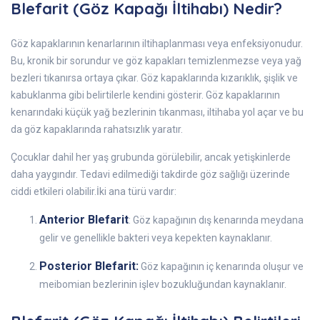
Blefarit (Göz Kapağı İltihabı) Nedir?
Göz kapaklarının kenarlarının iltihaplanması veya enfeksiyonudur.
Bu, kronik bir sorundur ve göz kapakları temizlenmezse veya yağ
bezleri tıkanırsa ortaya çıkar. Göz kapaklarında kızarıklık, şişlik ve
kabuklanma gibi belirtilerle kendini gösterir. Göz kapaklarının
kenarındaki küçük yağ bezlerinin tıkanması, iltihaba yol açar ve bu
da göz kapaklarında rahatsızlık yaratır.
Çocuklar dahil her yaş grubunda görülebilir, ancak yetişkinlerde
daha yaygındır. Tedavi edilmediği takdirde göz sağlığı üzerinde
ciddi etkileri olabilir.İki ana türü vardır:
Anterior Blefarit
: Göz kapağının dış kenarında meydana
gelir ve genellikle bakteri veya kepekten kaynaklanır.
Posterior Blefarit:
Göz kapağının iç kenarında oluşur ve
meibomian bezlerinin işlev bozukluğundan kaynaklanır.