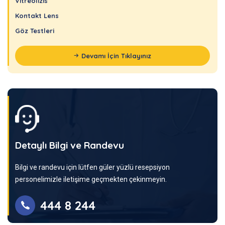
Vitreolizis
Kontakt Lens
Göz Testleri
Devamı İçin Tıklayınız
Detaylı Bilgi ve Randevu
Bilgi ve randevu için lütfen güler yüzlü resepsiyon
personelimizle iletişime geçmekten çekinmeyin.
444 8 244