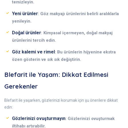
temizleyin.
Yeni ürünler
: Göz makyajı ürünlerini belirli aralıklarla
yenileyin.
Doğal ürünler
: Kimyasal içermeyen, doğal makyaj
ürünlerini tercih edin.
Göz kalemi ve rimel
: Bu ürünlerin hijyenine ekstra
özen gösterin ve sık sık değiştirin.
Blefarit ile Yaşam: Dikkat Edilmesi
Gerekenler
Blefarit ile yaşarken, gözlerinizi korumak için şu önerilere dikkat
edin:
Gözlerinizi ovuşturmayın
: Gözlerinizi ovuşturmak
iltihabı artırabilir.