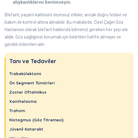
alışkanlıklarını benimseyin.
Blefarit, yaşam kalitesini olumsuz etkiler, ancak doğru tedavi ve
bakım ile kontrol altına alınabilir. Bu makalede, Özel Çağın Göz
Hastanesi olarak blefarit hakkında bilmeniz gereken her şeyi ele
aldık. Göz sağlığınızı korumak için belirtileri hafife almayın ve
gerekli önlemleri alın.
Tanı ve Tedaviler
Trabekülektomi
Ön Segment Tümörleri
Zoster Oftalmikus
Xanthelasma
Trahom
Nistagmus (Göz Titremesi)
Jüvenil Katarakt