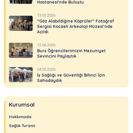
Hastanesi’nde Buluştu
13.05.2026
“Göz Alabildiğine Köprüler” Fotoğraf
Sergisi Kocaeli Arkeoloji Müzesi’nde
Açıldı
12.06.2026
Burs Öğrencilerimizin Mezuniyet
Sevincini Paylaştık
04.05.2026
İş Sağlığı ve Güvenliği Bilinci İçin
Sahadaydık
Kurumsal
Hakkımızda
Sağlık Turizmi