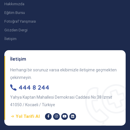
Hakkımızda
Eğitim Bursu
Fotoğraf Yarışması
Gözden Dergi
İletişim
İletişim
Herhangi bir sorunuz varsa ekibimizle iletişime geçmekten
çekinmeyin.
444 8 244
Yahya Kaptan Mahallesi Demokrasi Caddesi No:38 İzmit
41050 / Kocaeli / Türkiye
Yol Tarifi Al