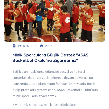
19.05.2018
2727
Minik Sporculara Büyük Destek "ASAŞ
Basketbol Okulu’na Ziyaretimiz"
Sağlık alanındaki öncülüğümüzü sosyal ve kültürel
sorumluluklarımızla güçlendirmeye devam ediyoruz. Bu
kapsamda, ASAŞ Alüminyum fabrikası ile imzaladığımız iş
birliği protokolü çerçevesinde, ASAŞ Basketbol Kulübü’nün
minik sporcularını ziyaret ettik.
Ziyaretimiz sırasında, minik basketbolcuların