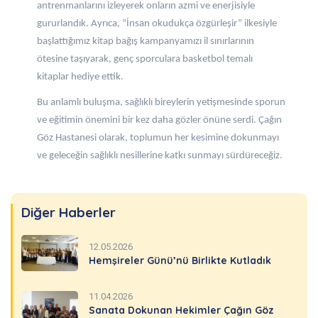
antrenmanlarını izleyerek onların azmi ve enerjisiyle
gururlandık. Ayrıca, “İnsan okudukça özgürleşir” ilkesiyle
başlattığımız kitap bağış kampanyamızı il sınırlarının
ötesine taşıyarak, genç sporculara basketbol temalı
kitaplar hediye ettik.
Bu anlamlı buluşma, sağlıklı bireylerin yetişmesinde sporun
ve eğitimin önemini bir kez daha gözler önüne serdi. Çağın
Göz Hastanesi olarak, toplumun her kesimine dokunmayı
ve geleceğin sağlıklı nesillerine katkı sunmayı sürdüreceğiz.
Diğer Haberler
12.05.2026
Hemşireler Günü’nü Birlikte Kutladık
11.04.2026
Sanata Dokunan Hekimler Çağın Göz