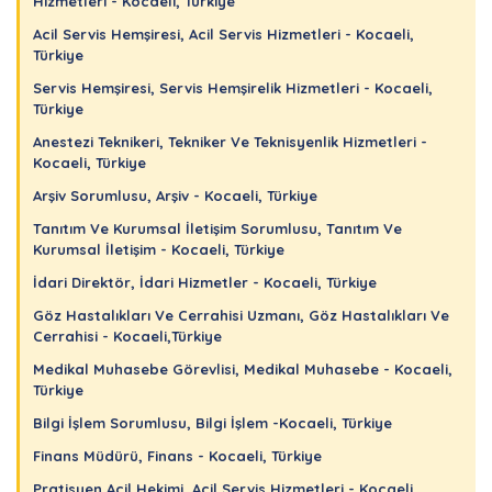
Hizmetleri - Kocaeli, Türkiye
Acil Servis Hemşiresi, Acil Servis Hizmetleri - Kocaeli,
Türkiye
Servis Hemşiresi, Servis Hemşirelik Hizmetleri - Kocaeli,
Türkiye
Anestezi Teknikeri, Tekniker Ve Teknisyenlik Hizmetleri -
Kocaeli, Türkiye
Arşiv Sorumlusu, Arşiv - Kocaeli, Türkiye
Tanıtım Ve Kurumsal İletişim Sorumlusu, Tanıtım Ve
Kurumsal İletişim - Kocaeli, Türkiye
İdari Direktör, İdari Hizmetler - Kocaeli, Türkiye
Göz Hastalıkları Ve Cerrahisi Uzmanı, Göz Hastalıkları Ve
Cerrahisi - Kocaeli,Türkiye
Medikal Muhasebe Görevlisi, Medikal Muhasebe - Kocaeli,
Türkiye
Bilgi İşlem Sorumlusu, Bilgi İşlem -Kocaeli, Türkiye
Finans Müdürü, Finans - Kocaeli, Türkiye
Pratisyen Acil Hekimi, Acil Servis Hizmetleri - Kocaeli,