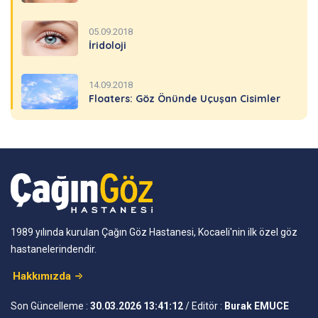
05.09.2018
İridoloji
14.09.2018
Floaters: Göz Önünde Uçuşan Cisimler
1989 yılında kurulan Çağın Göz Hastanesi, Kocaeli'nin ilk özel göz
hastanelerindendir.
Hakkımızda
Son Güncelleme :
30.03.2026 13:41:12
/ Editör :
Burak EMUCE