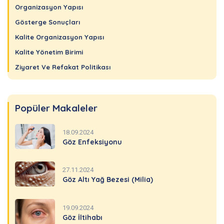
Organizasyon Yapısı
Gösterge Sonuçları
Kalite Organizasyon Yapısı
Kalite Yönetim Birimi
Ziyaret Ve Refakat Politikası
Popüler Makaleler
18.09.2024
Göz Enfeksiyonu
27.11.2024
Göz Altı Yağ Bezesi (Milia)
19.09.2024
Göz İltihabı