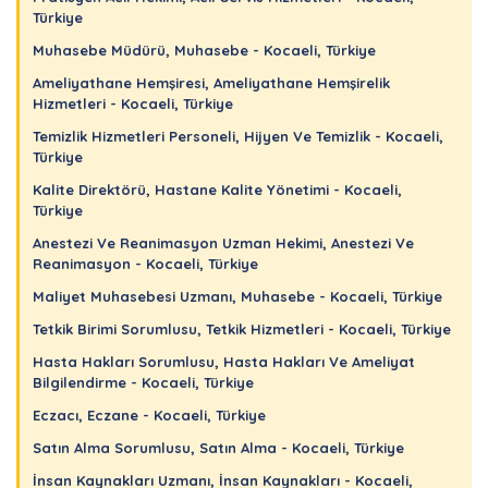
Türkiye
Muhasebe Müdürü, Muhasebe - Kocaeli, Türkiye
Ameliyathane Hemşiresi, Ameliyathane Hemşirelik
Hizmetleri - Kocaeli, Türkiye
Temizlik Hizmetleri Personeli, Hijyen Ve Temizlik - Kocaeli,
Türkiye
Kalite Direktörü, Hastane Kalite Yönetimi - Kocaeli,
Türkiye
Anestezi Ve Reanimasyon Uzman Hekimi, Anestezi Ve
Reanimasyon - Kocaeli, Türkiye
Maliyet Muhasebesi Uzmanı, Muhasebe - Kocaeli, Türkiye
Tetkik Birimi Sorumlusu, Tetkik Hizmetleri - Kocaeli, Türkiye
Hasta Hakları Sorumlusu, Hasta Hakları Ve Ameliyat
Bilgilendirme - Kocaeli, Türkiye
Eczacı, Eczane - Kocaeli, Türkiye
Satın Alma Sorumlusu, Satın Alma - Kocaeli, Türkiye
İnsan Kaynakları Uzmanı, İnsan Kaynakları - Kocaeli,