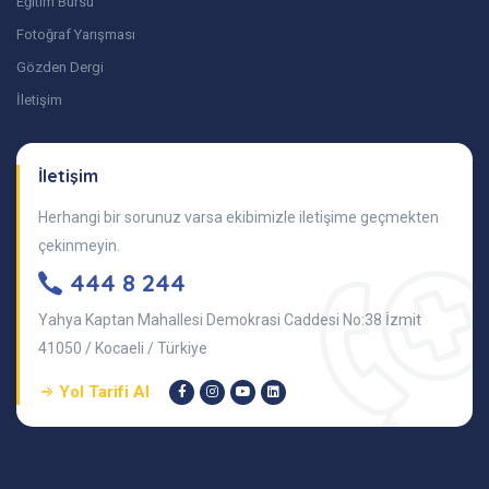
Eğitim Bursu
Fotoğraf Yarışması
Gözden Dergi
İletişim
İletişim
Herhangi bir sorunuz varsa ekibimizle iletişime geçmekten
çekinmeyin.
444 8 244
Yahya Kaptan Mahallesi Demokrasi Caddesi No:38 İzmit
41050 / Kocaeli / Türkiye
Yol Tarifi Al