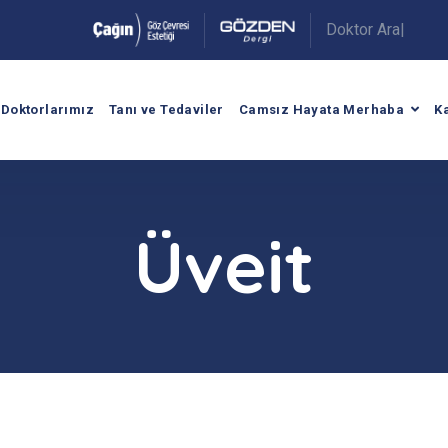
|
.
Doktorlarımız
Tanı ve Tedaviler
Camsız Hayata Merhaba
K
Üveit