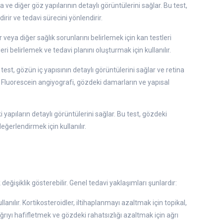
na ve diğer göz yapılarının detaylı görüntülerini sağlar. Bu test,
irir ve tedavi sürecini yönlendirir.
veya diğer sağlık sorunlarını belirlemek için kan testleri
leri belirlemek ve tedavi planını oluşturmak için kullanılır.
 test, gözün iç yapısının detaylı görüntülerini sağlar ve retina
. Fluorescein angiyografi, gözdeki damarların ve yapısal
i yapıların detaylı görüntülerini sağlar. Bu test, gözdeki
eğerlendirmek için kullanılır.
eğişiklik gösterebilir. Genel tedavi yaklaşımları şunlardır:
ullanılır. Kortikosteroidler, iltihaplanmayı azaltmak için topikal,
ağrıyı hafifletmek ve gözdeki rahatsızlığı azaltmak için ağrı