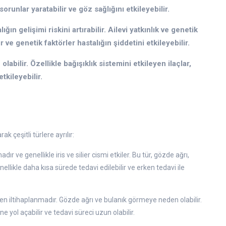
runlar yaratabilir ve göz sağlığını etkileyebilir.
ığın gelişimi riskini artırabilir. Ailevi yatkınlık ve genetik
 ve genetik faktörler hastalığın şiddetini etkileyebilir.
olabilir. Özellikle bağışıklık sistemini etkileyen ilaçlar,
etkileyebilir.
k çeşitli türlere ayrılır:
ır ve genellikle iris ve silier cismi etkiler. Bu tür, gözde ağrı,
ellikle daha kısa sürede tedavi edilebilir ve erken tedavi ile
ileyen iltihaplanmadır. Gözde ağrı ve bulanık görmeye neden olabilir.
yol açabilir ve tedavi süreci uzun olabilir.