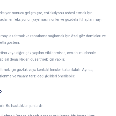
feksiyon sonucu gelişmişse, enfeksiyonu tedavi etmek için
Bu ilaçlar, enfeksiyonun yayılmasını önler ve gözdeki iltihaplanmayı
lanmayı azaltmak ve rahatlama sağlamak için özel göz damlaları ve
tki gösterir.
 retina veya diğer göz yapıları etkilenmişse, cerrahi müdahale
ısal değişiklikleri düzeltmek için yapılır.
tmek için gözlük veya kontakt lensler kullanılabilir. Ayrıca,
enme ve yaşam tarzı değişiklikleri önerilebilir.
?
lir. Bu hastalıklar şunlardır: