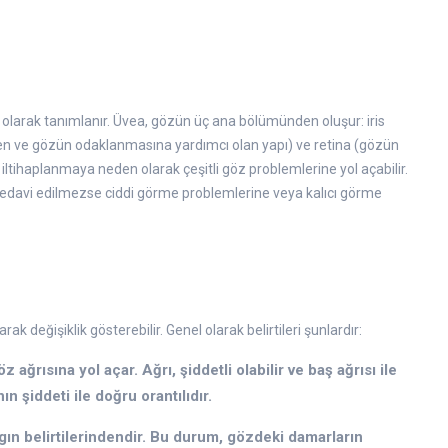
 olarak tanımlanır. Üvea, gözün üç ana bölümünden oluşur: iris
eyen ve gözün odaklanmasına yardımcı olan yapı) ve retina (gözün
 iltihaplanmaya neden olarak çeşitli göz problemlerine yol açabilir.
 tedavi edilmezse ciddi görme problemlerine veya kalıcı görme
arak değişiklik gösterebilir. Genel olarak belirtileri şunlardır:
öz ağrısına yol açar. Ağrı, şiddetli olabilir ve baş ağrısı ile
nın şiddeti ile doğru orantılıdır.
gın belirtilerindendir. Bu durum, gözdeki damarların