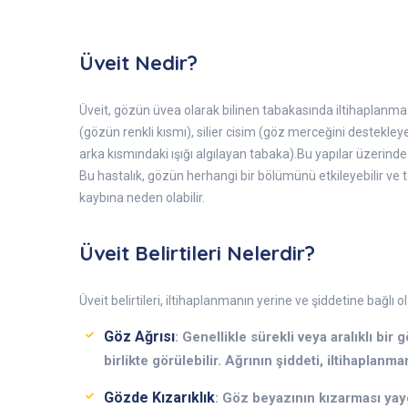
Üveit Nedir?
Üveit, gözün üvea olarak bilinen tabakasında iltihaplanma
(gözün renkli kısmı), silier cisim (göz merceğini destekl
arka kısmındaki ışığı algılayan tabaka).Bu yapılar üzerinde
Bu hastalık, gözün herhangi bir bölümünü etkileyebilir ve
kaybına neden olabilir.
Üveit Belirtileri Nelerdir?
Üveit belirtileri, iltihaplanmanın yerine ve şiddetine bağlı ol
Göz Ağrısı
: Genellikle sürekli veya aralıklı bir g
birlikte görülebilir. Ağrının şiddeti, iltihaplanma
Gözde Kızarıklık
: Göz beyazının kızarması yay