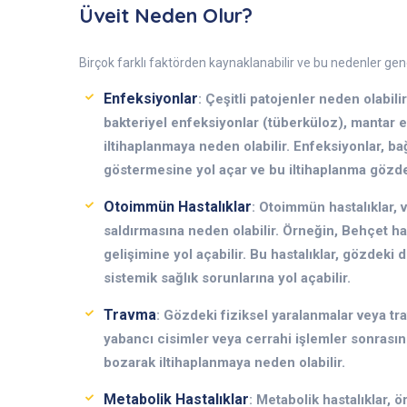
Üveit Neden Olur?
Birçok farklı faktörden kaynaklanabilir ve bu nedenler genel
Enfeksiyonlar
: Çeşitli patojenler neden olabil
bakteriyel enfeksiyonlar (tüberküloz), mantar 
iltihaplanmaya neden olabilir. Enfeksiyonlar, ba
göstermesine yol açar ve bu iltihaplanma gözdek
Otoimmün Hastalıklar
: Otoimmün hastalıklar, 
saldırmasına neden olabilir. Örneğin, Behçet has
gelişimine yol açabilir. Bu hastalıklar, gözdeki
sistemik sağlık sorunlarına yol açabilir.
Travma
: Gözdeki fiziksel yaralanmalar veya tra
yabancı cisimler veya cerrahi işlemler sonrasın
bozarak iltihaplanmaya neden olabilir.
Metabolik Hastalıklar
: Metabolik hastalıklar, ör