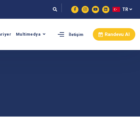
TR
Randevu Al
ariyer
Multimedya
İletişim