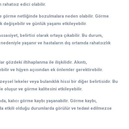
rahatsız edici olabilir.
le görme netliğinde bozulmalara neden olabilir. Görme
ak değişebilir ve günlük yaşamı etkileyebilir.
hassasiyet, belirtisi olarak ortaya çıkabilir. Bu durum,
 nedeniyle yaşanır ve hastaların dış ortamda rahatsızlık
r gözdeki iltihaplanma ile ilişkilidir. Akıntı,
ilir ve hijyen açısından ek önlemler gerektirebilir.
eysel lekeler veya bulanıklık hissi bir diğer belirtisidir. Bu
 oluşur ve görme kalitesini etkileyebilir.
ında, kalıcı görme kaybı yaşanabilir. Görme kaybı,
nda etkili olduğu durumlarda görülür ve tedavi edilmezse