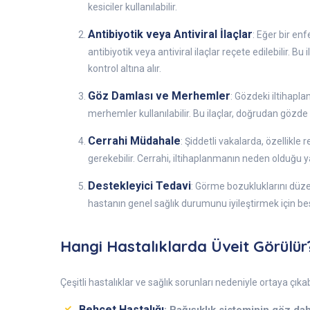
kesiciler kullanılabilir.
Antibiyotik veya Antiviral İlaçlar
: Eğer bir en
antibiyotik veya antiviral ilaçlar reçete edilebilir. 
kontrol altına alır.
Göz Damlası ve Merhemler
: Gözdeki iltihap
merhemler kullanılabilir. Bu ilaçlar, doğrudan gözde e
Cerrahi Müdahale
: Şiddetli vakalarda, özellikle
gerekebilir. Cerrahi, iltihaplanmanın neden olduğu yap
Destekleyici Tedavi
: Görme bozukluklarını düzel
hastanın genel sağlık durumunu iyileştirmek için besl
Hangi Hastalıklarda Üveit Görülür
Çeşitli hastalıklar ve sağlık sorunları nedeniyle ortaya çıkabi
Behçet Hastalığı