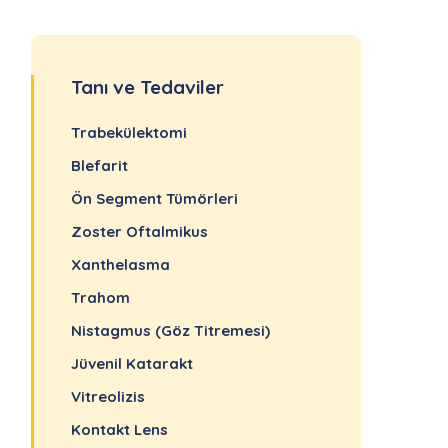
Tanı ve Tedaviler
Trabekülektomi
Blefarit
Ön Segment Tümörleri
Zoster Oftalmikus
Xanthelasma
Trahom
Nistagmus (Göz Titremesi)
Jüvenil Katarakt
Vitreolizis
Kontakt Lens