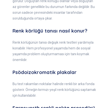
görülür. Doğuştan renk körlüğü olanlar veya doğuştan
az görenler genellikle bu durumun farkında değildir. Bu
sorun sadece çevresindeki insanlar tarafından
sorulduğunda ortaya çıkar.
Renk körlüğü tanısı nasıl konur?
Renk körlüğünün tanısı değişik renk testleri yardımıyla
konabilir. Hem profesyonel yaşamda hem de sosyal
yaşamda problem oluşturmaması için tanı koymak
önemlidir.
Psödoizokromatik plakalar
Bu test rakamları noktalar halinde renkli bir arka fonda
gösterir. Örneğin kırmızı-yeşil renk körlüğünü saptamak
için kullanılabilir.
Farnsworth renkli nokta prosedürü