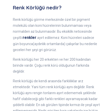
Renk Körlüğü nedir?
Renk körlüğü görme merkezinde özel bir pigment
molekülü olan koni hücrelerinin bulunmaması veya
normalden az bulunmasıdır. Bu eksiklik neticesinde
renkler
çeşitli
ayırt edilemez. Koni hücreleri sadece
gün boyunca(aydınlık ortamlarda) çalışırlar bu nedenle
geceleri her şeyi gri görürüz.
Renk körlüğü her 20 erkekten ve her 200 kadından
birinde vardır. Çoğu renk körü olduğunun farkında
değildir.
Renk körlüğü de kendi arasında farklılıklar arz
etmektedir. Yani tüm renk körlüğü aynı değildir. Renk
körlüğü aynı rengin tonlarını ayırt edememek şeklinde
hafif olabileceği gibi farklı renkleri ayıramayacak kadar
şiddetli olabilir. En sık görülen tipinde kırmızı ile yeşil ayırt
edilememesidir. Nadir görülen bazı vakalarda ise bütün