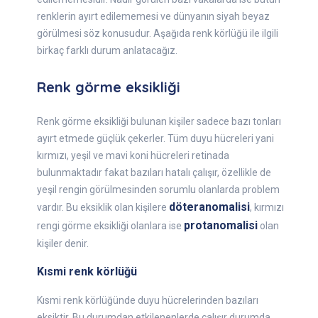
renklerin ayırt edilememesi ve dünyanın siyah beyaz
görülmesi söz konusudur. Aşağıda renk körlüğü ile ilgili
birkaç farklı durum anlatacağız.
Renk görme eksikliği
Renk görme eksikliği bulunan kişiler sadece bazı tonları
ayırt etmede güçlük çekerler. Tüm duyu hücreleri yani
kırmızı, yeşil ve mavi koni hücreleri retinada
bulunmaktadır fakat bazıları hatalı çalışır, özellikle de
yeşil rengin görülmesinden sorumlu olanlarda problem
döteranomalisi
vardır. Bu eksiklik olan kişilere
, kırmızı
protanomalisi
rengi görme eksikliği olanlara ise
olan
kişiler denir.
Kısmi renk körlüğü
Kısmi renk körlüğünde duyu hücrelerinden bazıları
eksiktir. Bu durumdan etkilenenlerde çalışır durumda