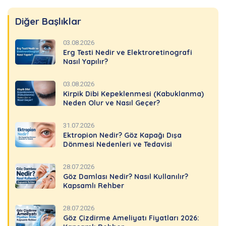
Diğer Başlıklar
03.08.2026
Erg Testi Nedir ve Elektroretinografi
Nasıl Yapılır?
03.08.2026
Kirpik Dibi Kepeklenmesi (Kabuklanma)
Neden Olur ve Nasıl Geçer?
31.07.2026
Ektropion Nedir? Göz Kapağı Dışa
Dönmesi Nedenleri ve Tedavisi
28.07.2026
Göz Damlası Nedir? Nasıl Kullanılır?
Kapsamlı Rehber
28.07.2026
Göz Çizdirme Ameliyatı Fiyatları 2026: