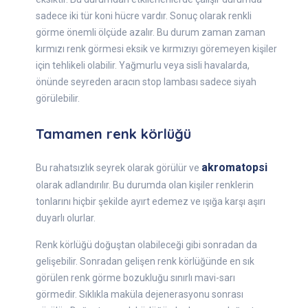
sadece iki tür koni hücre vardır. Sonuç olarak renkli
görme önemli ölçüde azalır. Bu durum zaman zaman
kırmızı renk görmesi eksik ve kırmızıyı göremeyen kişiler
için tehlikeli olabilir. Yağmurlu veya sisli havalarda,
önünde seyreden aracın stop lambası sadece siyah
görülebilir.
Tamamen renk körlüğü
akromatopsi
Bu rahatsızlık seyrek olarak görülür ve
olarak adlandırılır. Bu durumda olan kişiler renklerin
tonlarını hiçbir şekilde ayırt edemez ve ışığa karşı aşırı
duyarlı olurlar.
Renk körlüğü doğuştan olabileceği gibi sonradan da
gelişebilir. Sonradan gelişen renk körlüğünde en sık
görülen renk görme bozukluğu sınırlı mavi-sarı
görmedir. Sıklıkla maküla dejenerasyonu sonrası