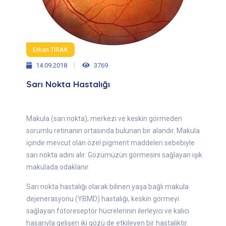
Erkan TIRAK
14.09.2018
3769
Sarı Nokta Hastalığı
Makula (sarı nokta), merkezi ve keskin görmeden
sorumlu retinanın ortasında bulunan bir alandır. Makula
içinde mevcut olan özel pigment maddeleri sebebiyle
sarı nokta adını alır. Gözümüzün görmesini sağlayan ışık
makulada odaklanır.
Sarı nokta hastalığı olarak bilinen yaşa bağlı makula
dejenerasyonu (YBMD) hastalığı, keskin görmeyi
sağlayan fotoreseptör hücrelerinin ilerleyici ve kalıcı
hasarıyla gelişen iki gözü de etkileyen bir hastalıktır.