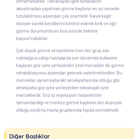
etmemelidirler. Tekrarlayan iğne tedavilerini
aksatmadan yapılması görme kaybının en az seviede
tutulabilmesi açısından çok önemlidir. Kareli kağıt
testiyle sürekli kendilerini kontrol ederek kırık ve eğri
görme durumunda en kısa sürede hekime
başvurmalıdırlar.
Çok düşük görme seviyelerine inen ileri grup sarı
noktalığına sahip hastalarda son dönemde kullanımı
başlıyan göz içine yerleştirilen özel mercekler de görme
rehabilitasyonu açısından gelecek vadetmektediler. Bu
mercekler aynen katarakt ameliyatlarında olduğu gibi
ameliyatla göz içine yerleştirilen teleskopik özel
merceklerdir. Göz içi enjeksiyon tedavilerinin
tamamlandığı ve merkez görme kaybının ileri düzeyde
olduğu seçilmiş hasta gruplarında fayda vermektedir.
Diğer Başlıklar