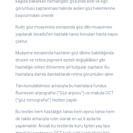
kağıda bakarken herhangibir gözünde kırık ve eğri
görüntüsü saptanması halinde acilen göz hekimlerine
başvurmaları önerilir.
Rutin göz muayenesi esnasında göz dibi muayenesi
yapılarak tesadüfen hastalık tanısı konulan hasta sayısı
çoktur.
Muayene esnasında hastanın göz dibine bakıldığında
drusen ve retina pigment epiteli değişiklikleri gibi
hastalığın erken dönemine ait bulgular saptanır. Bu
hastalara damla damlatılarak retina görüntüleri alınır.
Tanı konulabilmesi amacıyla bu hastalara fundus
fluoresein anjiografisi (“Göz anjiosu”) ve makula OCT
(“göz tomografisi”) testleri yapılır.
Bu testler hem hastalığın tanısı hem ayırıcı tanısı hem
de takibi amacıyla rutin olarak en az 6 ayda bir
yapılmalıdır. Ancak bu testlerde kuru tipten yaş tipe