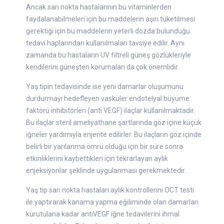
Ancak sarı nokta hastalarının bu vitaminlerden
faydalanabilmeleri için bu maddelerin aşırı tüketilmesi
gerektiği için bu maddelerin yeterli dozda bulunduğu
tedavi haplarından kullanılmaları tavsiye edilir. Aynı
zamanda bu hastaların UV filtreli güneş gözlükleriyle
kendilerini güneşten korumaları da çok önemlidir.
Yaş tipin tedavisinde ise yeni damarlar oluşumunu
durdurmayı hedefleyen vasküler endotelyal büyüme
faktörü inhibitörleri (anti VEGF) ilaçlar kullanılmaktadır.
Bu ilaçlar steril ameliyathane şartlarında göz içine küçük
iğneler yardımıyla enjente edilirler. Bu ilaçların göz içinde
belirli bir yarılanma ömrü olduğu için bir süre sonra
etkinliklerini kaybettikleri için tekrarlayan aylık
enjeksiyonlar şeklinde uygulanması gerekmektedir.
Yaş tip sarı nokta hastaları aylık kontrollerini OCT testi
ile yaptırarak kanama yapma eğiliminde olan damarları
kurutulana kadar antiVEGF iğne tedavilerini ihmal