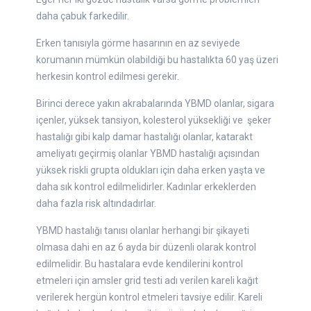
daha çabuk farkedilir.
Erken tanısıyla görme hasarının en az seviyede
korumanın mümkün olabildiği bu hastalıkta 60 yaş üzeri
herkesin kontrol edilmesi gerekir.
Birinci derece yakın akrabalarında YBMD olanlar, sigara
içenler, yüksek tansiyon, kolesterol yüksekliği ve şeker
hastalığı gibi kalp damar hastalığı olanlar, katarakt
ameliyatı geçirmiş olanlar YBMD hastalığı açısından
yüksek riskli grupta oldukları için daha erken yaşta ve
daha sık kontrol edilmelidirler. Kadınlar erkeklerden
daha fazla risk altındadırlar.
YBMD hastalığı tanısı olanlar herhangi bir şikayeti
olmasa dahi en az 6 ayda bir düzenli olarak kontrol
edilmelidir. Bu hastalara evde kendilerini kontrol
etmeleri için amsler grid testi adı verilen kareli kağıt
verilerek hergün kontrol etmeleri tavsiye edilir. Kareli