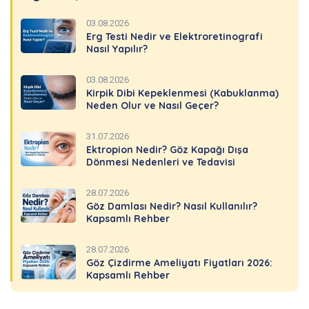
03.08.2026
Erg Testi Nedir ve Elektroretinografi
Nasıl Yapılır?
03.08.2026
Kirpik Dibi Kepeklenmesi (Kabuklanma)
Neden Olur ve Nasıl Geçer?
31.07.2026
Ektropion Nedir? Göz Kapağı Dışa
Dönmesi Nedenleri ve Tedavisi
28.07.2026
Göz Damlası Nedir? Nasıl Kullanılır?
Kapsamlı Rehber
28.07.2026
Göz Çizdirme Ameliyatı Fiyatları 2026:
Kapsamlı Rehber