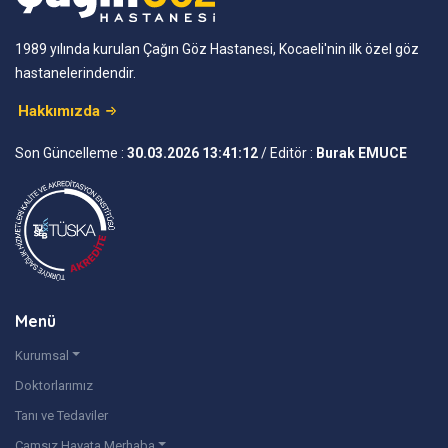
1989 yılında kurulan Çağın Göz Hastanesi, Kocaeli'nin ilk özel göz
hastanelerindendir.
Hakkımızda
Son Güncelleme :
30.03.2026 13:41:12
/ Editör :
Burak EMUCE
Menü
Kurumsal
Doktorlarımız
Tanı ve Tedaviler
Camsız Hayata Merhaba