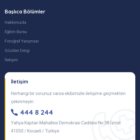
Başlıca Bölümler
Hakkımızda
Eğitim Bursu
Fotoğraf Yarışması
Gözden Dergi
İletişim
İletişim
Herhangi bir sorunuz varsa ekibimizle iletişime geçmekten
çekinmeyin.
444 8 244
Yahya Kaptan Mahallesi Demokrasi Caddesi No:38 İzmit
41050 / Kocaeli / Türkiye