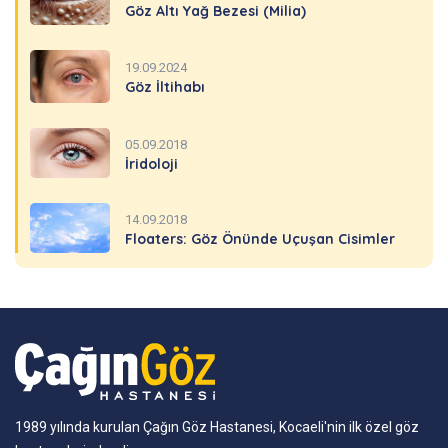
Göz Altı Yağ Bezesi (Milia)
19.09.2024
Göz İltihabı
05.09.2018
İridoloji
14.09.2018
Floaters: Göz Önünde Uçuşan Cisimler
1989 yılında kurulan Çağın Göz Hastanesi, Kocaeli'nin ilk özel göz