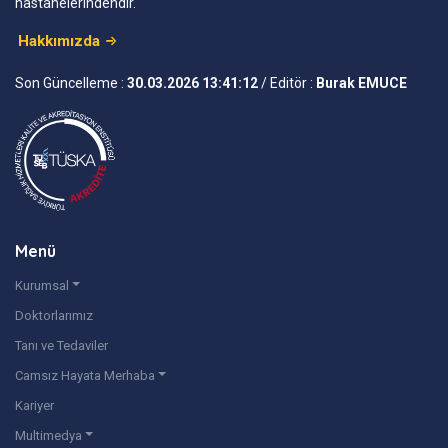
hastanelerindendir.
Hakkımızda
Son Güncelleme :
30.03.2026 13:41:12
/ Editör :
Burak EMUCE
Menü
Kurumsal
Doktorlarımız
Tanı ve Tedaviler
Camsız Hayata Merhaba
Kariyer
Multimedya