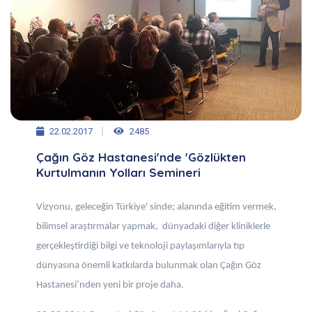
22.02.2017
2485
Çağın Göz Hastanesi'nde 'Gözlükten
Kurtulmanın Yolları Semineri
Vizyonu, geleceğin Türkiye' sinde; alanında eğitim vermek,
bilimsel araştırmalar yapmak, dünyadaki diğer kliniklerle
gerçekleştirdiği bilgi ve teknoloji paylaşımlarıyla tıp
dünyasına önemli katkılarda bulunmak olan Çağın Göz
Hastanesi’nden yeni bir proje daha.