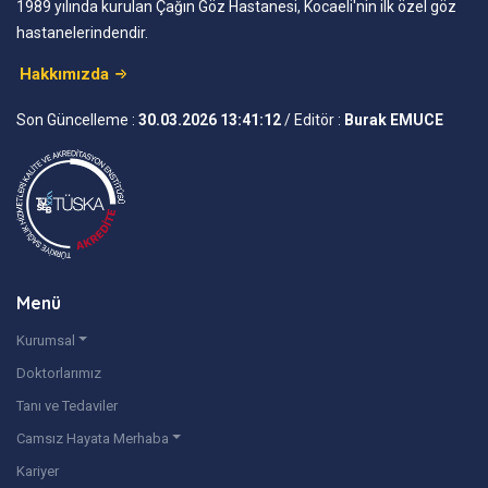
1989 yılında kurulan Çağın Göz Hastanesi, Kocaeli'nin ilk özel göz
hastanelerindendir.
Hakkımızda
Son Güncelleme :
30.03.2026 13:41:12
/ Editör :
Burak EMUCE
Menü
Kurumsal
Doktorlarımız
Tanı ve Tedaviler
Camsız Hayata Merhaba
Kariyer