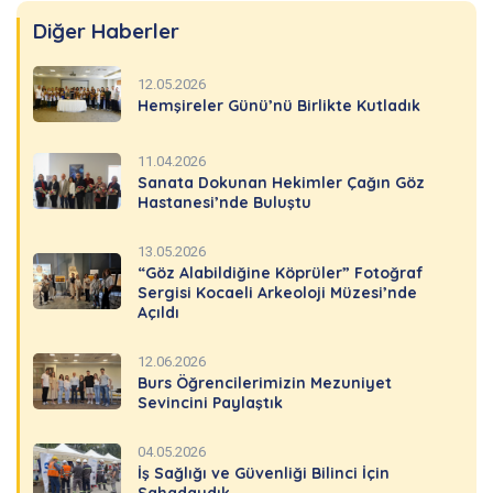
Diğer Haberler
12.05.2026
Hemşireler Günü’nü Birlikte Kutladık
11.04.2026
Sanata Dokunan Hekimler Çağın Göz
Hastanesi’nde Buluştu
13.05.2026
“Göz Alabildiğine Köprüler” Fotoğraf
Sergisi Kocaeli Arkeoloji Müzesi’nde
Açıldı
12.06.2026
Burs Öğrencilerimizin Mezuniyet
Sevincini Paylaştık
04.05.2026
İş Sağlığı ve Güvenliği Bilinci İçin