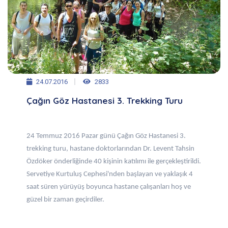
24.07.2016
2833
Çağın Göz Hastanesi 3. Trekking Turu
24 Temmuz 2016 Pazar günü Çağın Göz Hastanesi 3.
trekking turu, hastane doktorlarından Dr. Levent Tahsin
Özdöker önderliğinde 40 kişinin katılımı ile gerçekleştirildi.
Servetiye Kurtuluş Cephesi'nden başlayan ve yaklaşık 4
saat süren yürüyüş boyunca hastane çalışanları hoş ve
güzel bir zaman geçirdiler.