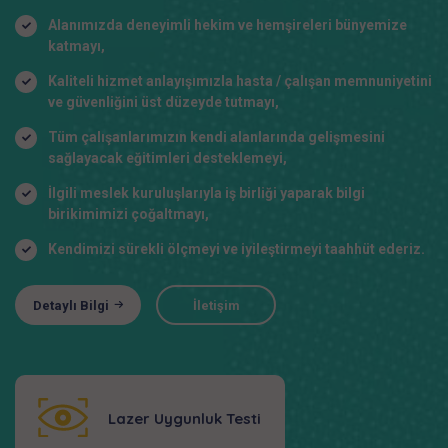
Alanımızda deneyimli hekim ve hemşireleri bünyemize
katmayı,
Kaliteli hizmet anlayışımızla hasta / çalışan memnuniyetini
ve güvenliğini üst düzeyde tutmayı,
Tüm çalışanlarımızın kendi alanlarında gelişmesini
sağlayacak eğitimleri desteklemeyi,
İlgili meslek kuruluşlarıyla iş birliği yaparak bilgi
birikimimizi çoğaltmayı,
Kendimizi sürekli ölçmeyi ve iyileştirmeyi taahhüt ederiz.
Detaylı Bilgi
İletişim
Lazer Uygunluk Testi