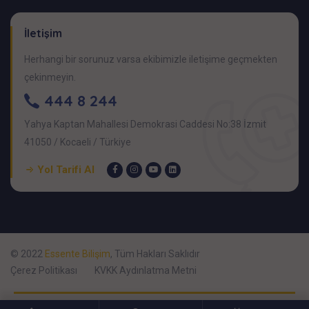
İletişim
Herhangi bir sorunuz varsa ekibimizle iletişime geçmekten
çekinmeyin.
444 8 244
Yahya Kaptan Mahallesi Demokrasi Caddesi No:38 İzmit
41050 / Kocaeli / Türkiye
Yol Tarifi Al
© 2022
Essente Bilişim
, Tüm Hakları Saklıdır
Çerez Politikası
KVKK Aydınlatma Metni