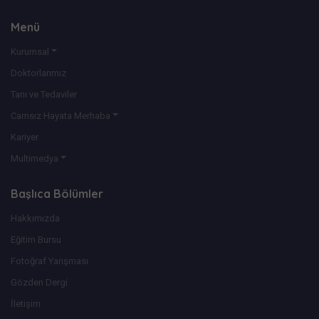
Menü
Kurumsal
Doktorlarımız
Tanı ve Tedaviler
Camsız Hayata Merhaba
Kariyer
Multimedya
Başlıca Bölümler
Hakkımızda
Eğitim Bursu
Fotoğraf Yarışması
Gözden Dergi
İletişim