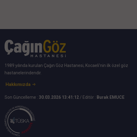
1989 yılında kurulan Çağın Göz Hastanesi, Kocaeli'nin ilk özel göz
hastanelerindendir.
Hakkımızda
Son Güncelleme :
30.03.2026 13:41:12
/ Editör :
Burak EMUCE