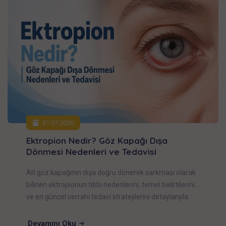
31.07.2026
Ektropion Nedir? Göz Kapağı Dışa
Dönmesi Nedenleri ve Tedavisi
Alt göz kapağının dışa doğru dönerek sarkması olarak
bilinen ektropionun tıbbi nedenlerini, temel belirtilerini
ve en güncel cerrahi tedavi stratejilerini detaylarıyla
inceleyin.
Devamını Oku