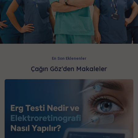
En Son Eklenenler
Çağın Göz'den Makaleler